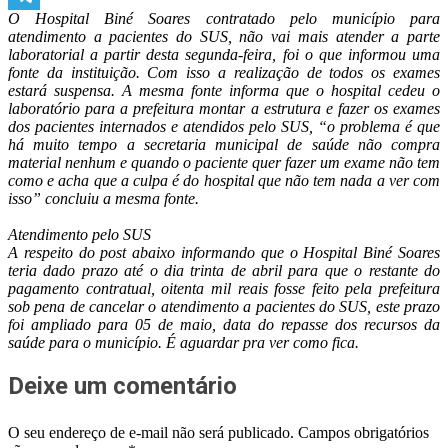
O Hospital Biné Soares contratado pelo município para
Telegram
atendimento a pacientes do SUS, não vai mais atender a parte
laboratorial a partir desta segunda-feira, foi o que informou uma
fonte da instituição. Com isso a realização de todos os exames
estará suspensa. A mesma fonte informa que o hospital cedeu o
laboratório para a prefeitura montar a estrutura e fazer os exames
dos pacientes internados e atendidos pelo SUS, “o problema é que
há muito tempo a secretaria municipal de saúde não compra
material nenhum e quando o paciente quer fazer um exame não tem
como e acha que a culpa é do hospital que não tem nada a ver com
isso” concluiu a mesma fonte.
Atendimento pelo SUS
A respeito do post abaixo informando que o Hospital Biné Soares
teria dado prazo até o dia trinta de abril para que o restante do
pagamento contratual, oitenta mil reais fosse feito pela prefeitura
sob pena de cancelar o atendimento a pacientes do SUS, este prazo
foi ampliado para 05 de maio, data do repasse dos recursos da
saúde para o município. É aguardar pra ver como fica.
Deixe um comentário
O seu endereço de e-mail não será publicado.
Campos obrigatórios