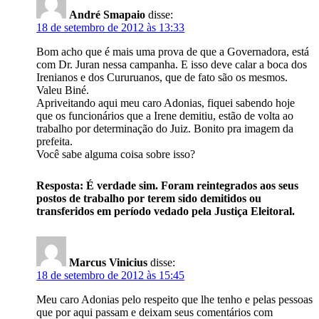
André Smapaio
disse:
18 de setembro de 2012 às 13:33
Bom acho que é mais uma prova de que a Governadora, está
com Dr. Juran nessa campanha. E isso deve calar a boca dos
Irenianos e dos Cururuanos, que de fato são os mesmos.
Valeu Biné.
Apriveitando aqui meu caro Adonias, fiquei sabendo hoje
que os funcionários que a Irene demitiu, estão de volta ao
trabalho por determinação do Juiz. Bonito pra imagem da
prefeita.
Você sabe alguma coisa sobre isso?
Resposta: É verdade sim. Foram reintegrados aos seus
postos de trabalho por terem sido demitidos ou
transferidos em período vedado pela Justiça Eleitoral.
Marcus Vinicius
disse:
18 de setembro de 2012 às 15:45
Meu caro Adonias pelo respeito que lhe tenho e pelas pessoas
que por aqui passam e deixam seus comentários com