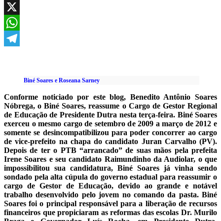
Facebook
X
WhatsApp
Telegram
Biné Soares e Roseana Sarney
Conforme noticiado por este blog, Benedito Antônio Soares
Nóbrega, o Biné Soares, reassume o Cargo de Gestor Regional
de Educação de Presidente Dutra nesta terça-feira. Biné Soares
exerceu o mesmo cargo de setembro de 2009 a março de 2012 e
somente se desincompatibilizou para poder concorrer ao cargo
de vice-prefeito na chapa do candidato Juran Carvalho (PV).
Depois de ter o PTB “arrancado” de suas mãos pela prefeita
Irene Soares e seu candidato Raimundinho da Audiolar, o que
impossibilitou sua candidatura, Biné Soares já vinha sendo
sondado pela alta cúpula do governo estadual para reassumir o
cargo de Gestor de Educação, devido ao grande e notável
trabalho desenvolvido pelo jovem no comando da pasta. Biné
Soares foi o principal responsável para a liberação de recursos
financeiros que propiciaram as reformas das escolas Dr. Murilo