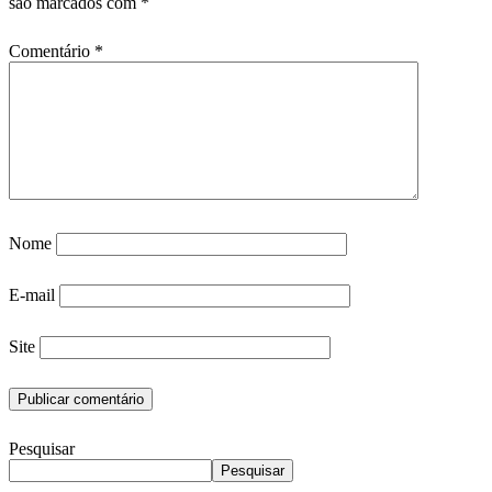
são marcados com
*
Comentário
*
Nome
E-mail
Site
Pesquisar
Pesquisar