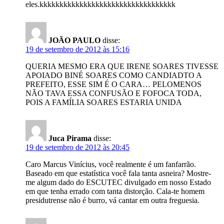
eles.kkkkkkkkkkkkkkkkkkkkkkkkkkkkkkkkkk
JOÃO PAULO
disse:
19 de setembro de 2012 às 15:16
QUERIA MESMO ERA QUE IRENE SOARES TIVESSE
APOIADO BINÉ SOARES COMO CANDIADTO A
PREFEITO, ESSE SIM É O CARA… PELOMENOS
NÃO TAVA ESSA CONFUSÃO E FOFOCA TODA,
POIS A FAMÍLIA SOARES ESTARIA UNIDA
Juca Pirama
disse:
19 de setembro de 2012 às 20:45
Caro Marcus Vinícius, você realmente é um fanfarrão.
Baseado em que estatística você fala tanta asneira? Mostre-
me algum dado do ESCUTEC divulgado em nosso Estado
em que tenha errado com tanta distorção. Cala-te homem
presidutrense não é burro, vá cantar em outra freguesia.