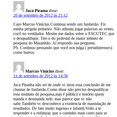
Juca Pirama
disse:
20 de setembro de 2012 às 21:12
Caro Marcus Vinícius Continua sendo um fanfarrão. Fiz
minha perguta primeiro. Não adinata jogar palavras ao vento,
cocô no ventilador. Mostre-me dados sobre o ESCUTEC que
o desqualifique. Tire-o do pedestal de maior intituto de
pesquisa do Maranhão. Aí respondo sua pergunta.
PS. Continuo pensando que você nos julga ( presidutrenses)
como burros.
Marcus Vinicius
disse:
21 de setembro de 2012 às 14:58
Juca Piranha não sei de onde vc tirou essa conclusão de me
chamar de fanfarrão.Como disse não preciso desqualificar
esse instituto de pesquisa,mas é público e notório quem
manda e desmanda nele, mas parece que vc não
sabe.Também vc desconhece a existencia de maniulação de
resultados. De fato muito ingenuo e infantil.Volto a te
responder e a enfatizar, que o caminho mais curto para se