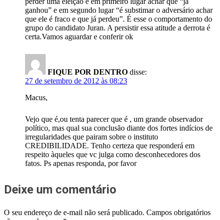
perder uma eleição é em primeiro lugar achar que “já
ganhou” e em segundo lugar “é substimar o adversário achar
que ele é fraco e que já perdeu”. É esse o comportamento do
grupo do candidato Juran. A persistir essa atitude a derrota é
certa.Vamos aguardar e conferir ok
FIQUE POR DENTRO
disse:
27 de setembro de 2012 às 08:23
Macus,
Vejo que é,ou tenta parecer que é , um grande observador
político, mas qual sua conclusão diante dos fortes indícios de
irregularidades que pairam sobre o instituto
CREDIBILIDADE. Tenho certeza que responderá em
respeito àqueles que vc julga como desconhecedores dos
fatos. Ps apenas responda, por favor
Deixe um comentário
O seu endereço de e-mail não será publicado.
Campos obrigatórios