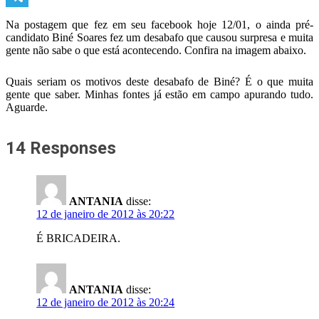
Telegram
Na postagem que fez em seu facebook hoje 12/01, o ainda pré-
candidato Biné Soares fez um desabafo que causou surpresa e muita
gente não sabe o que está acontecendo. Confira na imagem abaixo.
Quais seriam os motivos deste desabafo de Biné? É o que muita
gente que saber. Minhas fontes já estão em campo apurando tudo.
Aguarde.
14 Responses
ANTANIA
disse:
12 de janeiro de 2012 às 20:22
É BRICADEIRA.
ANTANIA
disse:
12 de janeiro de 2012 às 20:24