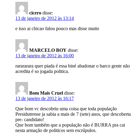
cicero
disse:
13 de janeiro de 2012 às 13:14
e isso ai chicao falou pouco mas disse muito
MARCELO BOY
disse:
13 de janeiro de 2012 às 16:00
rarararara quer piada é essa biné abadonar o barco gente não
acredita é so jogada politica.
Bom Mais Cruel
disse:
13 de janeiro de 2012 às 16:17
Que bom vc descobriu uma coisa que toda população
Presidutrense ja sabia a mais de 7 (sete) anos, que descoberta
pre- candidato!
Que bom também que a população não é BURRA pra cai
nesta armação de politicos sem escrúpulos.