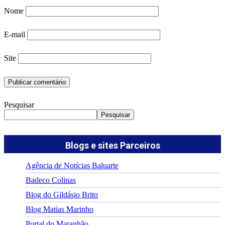
Nome
E-mail
Site
Pesquisar
Pesquisar
Blogs e sites Parceiros
Agência de Notícias Baluarte
Badeco Colinas
Blog do Gildásio Brito
Blog Matias Marinho
Portal do Maranhão