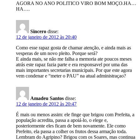
AGORA NO ANO POLITICO VIRO BOM MOÇO.HA…
HA….
Sincero
disse:
12 de janeiro de 2012 às 20:40
Como esse rapaz gosta de chamar atenção, e ainda mais as
vesperas de um novo pleito. Porque será?
E ainda mais, se não me falha a memoria ate poucos meses
atrás este rapaz fazia parte e era responsavel por uma das
mais importantes secretarias municipais. Por que este agora
vem condenar e “meter o PAU” na atual administraçao?
Amadeu Santos
disse:
12 de janeiro de 2012 às 20:47
É mais ou menos assim: ele finge que brigou com Prefeita, a
população acredita, passa a apoiá-lo, o elege e,
posteriormente eles ficam de bem novamente. Ele como
Prefeito, ela passa a colher os frutos dessa armação toda.
Lembram do Agripino? Brigou com os Soares, mas continua