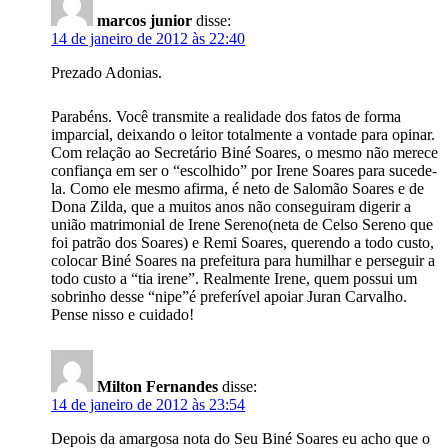
marcos junior
disse:
14 de janeiro de 2012 às 22:40
Prezado Adonias.
Parabéns. Você transmite a realidade dos fatos de forma
imparcial, deixando o leitor totalmente a vontade para opinar.
Com relação ao Secretário Biné Soares, o mesmo não merece
confiança em ser o “escolhido” por Irene Soares para sucede-
la. Como ele mesmo afirma, é neto de Salomão Soares e de
Dona Zilda, que a muitos anos não conseguiram digerir a
união matrimonial de Irene Sereno(neta de Celso Sereno que
foi patrão dos Soares) e Remi Soares, querendo a todo custo,
colocar Biné Soares na prefeitura para humilhar e perseguir a
todo custo a “tia irene”. Realmente Irene, quem possui um
sobrinho desse “nipe”é preferível apoiar Juran Carvalho.
Pense nisso e cuidado!
Milton Fernandes
disse:
14 de janeiro de 2012 às 23:54
Depois da amargosa nota do Seu Biné Soares eu acho que o