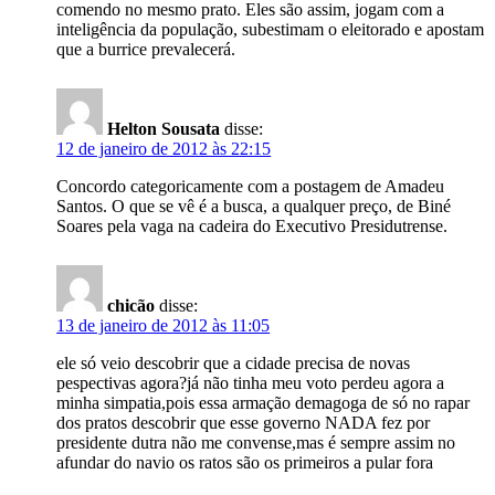
comendo no mesmo prato. Eles são assim, jogam com a
inteligência da população, subestimam o eleitorado e apostam
que a burrice prevalecerá.
Helton Sousata
disse:
12 de janeiro de 2012 às 22:15
Concordo categoricamente com a postagem de Amadeu
Santos. O que se vê é a busca, a qualquer preço, de Biné
Soares pela vaga na cadeira do Executivo Presidutrense.
chicão
disse:
13 de janeiro de 2012 às 11:05
ele só veio descobrir que a cidade precisa de novas
pespectivas agora?já não tinha meu voto perdeu agora a
minha simpatia,pois essa armação demagoga de só no rapar
dos pratos descobrir que esse governo NADA fez por
presidente dutra não me convense,mas é sempre assim no
afundar do navio os ratos são os primeiros a pular fora