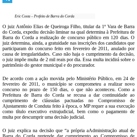
Telegram
Eric Costa – Prefeito de Barra do Corda
O juiz Antônio Elias de Queiroga Filho, titular da 1ª Vara de Barra
do Corda, expediu decisão liminar na qual determina à Prefeitura de
Barra do Corda a realização de concurso público em 120 dias. O
juiz determina, ainda, a gratuidade nas inscrições dos candidatos que
participaram do concurso feito em fevereiro de 2011, anulado por
causa de irregularidades. Caso não haja o cumprimento da decisão,
o juiz impõe multa de 2 mil reais por dia. Essa multa incidirá sobre o
patrimônio do gestor municipal e do procurador.
De acordo com a ação movida pelo Ministério Público, em 24 de
fevereiro de 2011, o município se comprometeu a realizar novo
concurso no prazo de 150 dias, o que não aconteceu. Como a
Prefeitura de Barra do Corda se recusa a dar continuidade ao
cumprimento de cláusulas pactuadas no Compromisso de
Ajustamento de Conduta feito à época, o MP requer a sua execução
como título executivo extrajudicial, bem como o pagamento de
multa por descumprir uma decisão judicial.
O juiz explica na decisão que “a própria aAdministração atual de
Barra do Corda pretende dar cumprimento ao Compromisso de