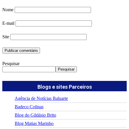
Nome
E-mail
Site
Pesquisar
Pesquisar
Blogs e sites Parceiros
Agência de Notícias Baluarte
Badeco Colinas
Blog do Gildásio Brito
Blog Matias Marinho