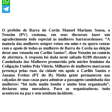
X
WhatsApp
Telegram
O prefeito de Barra do Corda Manoel Mariano Sousa, o
Nenzim (PV) costuma, em seus discursos fazer um
agradecimento todo especial às mulheres barracordenses: “A
maioria das mulheres sempre votou em mim e eu quero contar
com o apoio de todas as mulheres de Barra do Corda na eleição
desse ano votando em Carlito Santos”, disse Nenzim no comício
de abertura. A resposta foi dada neste sábado 02/09 durante a
Caminhada das Mulheres promovida pelo núcleo feminino da
Coligação Unidos Pela Vitória. Milhares de mulheres marcaram
presença pelas ruas da cidade em apoio a Carlito Santos e
Janatas Freitas (PT do B). Muita gente permaneceu nas
calçadas de suas casas para admirar a passagem caminhada das
mulheres: “foi tudo muito bonito e muito bem organizado”,
declarou uma moradora. Para as organizadoras, tudo
aconteceu na paz e sem nenhum incidente.