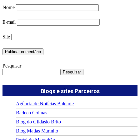
Nome
E-mail
Site
Pesquisar
Pesquisar
Blogs e sites Parceiros
Agência de Notícias Baluarte
Badeco Colinas
Blog do Gildásio Brito
Blog Matias Marinho
Portal do Maranhão