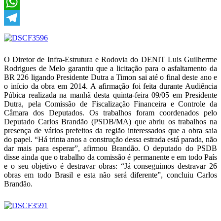
X
WhatsApp
Telegram
O Diretor de Infra-Estrutura e Rodovia do DENIT Luis Guilherme
Rodrigues de Melo garantiu que a licitação para o asfaltamento da
BR 226 ligando Presidente Dutra a Timon sai até o final deste ano e
o início da obra em 2014. A afirmação foi feita durante Audiência
Púbica realizada na manhã desta quinta-feira 09/05 em Presidente
Dutra, pela Comissão de Fiscalização Financeira e Controle da
Câmara dos Deputados. Os trabalhos foram coordenados pelo
Deputado Carlos Brandão (PSDB/MA) que abriu os trabalhos na
presença de vários prefeitos da região interessados que a obra saia
do papel. “Há trinta anos a construção dessa estrada está parada, não
dar mais para esperar”, afirmou Brandão. O deputado do PSDB
disse ainda que o trabalho da comissão é permanente e em todo País
e o seu objetivo é destravar obras: “Já conseguimos destravar 26
obras em todo Brasil e esta não será diferente”, concluiu Carlos
Brandão.