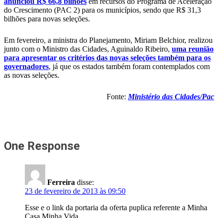
anunciou R$ 66,8 bilhões
em recursos do Programa de Aceleração
do Crescimento (PAC 2) para os municípios, sendo que R$ 31,3
bilhões para novas seleções
.
Em fevereiro, a ministra do Planejamento, Miriam Belchior, realizou
junto com o Ministro das Cidades, Aguinaldo Ribeiro,
uma reunião
para apresentar os critérios das novas seleções também para os
governadores
,
já que os estados
também foram contemplados com
as novas seleções.
Fonte:
Ministério das Cidades/Pac
One Response
Ferreira
disse:
23 de fevereiro de 2013 às 09:50
Esse e o link da portaria da oferta puplica referente a Minha
Casa Minha Vida.