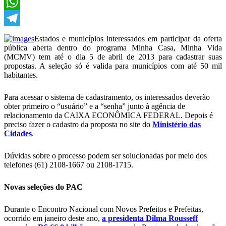
X
WhatsApp
Telegram
Estados e municípios interessados em participar da oferta
pública aberta dentro do programa Minha Casa, Minha Vida
(MCMV) tem até o dia 5 de abril de 2013 para cadastrar suas
propostas. A seleção só é valida para municípios com até 50 mil
habitantes.
Para acessar o sistema de cadastramento, os interessados deverão
obter primeiro o “usuário” e a “senha” junto à agência de
relacionamento da CAIXA ECONÔMICA FEDERAL. Depois é
preciso fazer o cadastro da proposta no site do
Ministério das
Cidades
.
Dúvidas sobre o processo podem ser solucionadas por meio dos
telefones (61) 2108-1667 ou 2108-1715.
Novas seleções do PAC
Durante o Encontro Nacional com Novos Prefeitos e Prefeitas,
ocorrido em janeiro deste ano,
a presidenta Dilma Rousseff