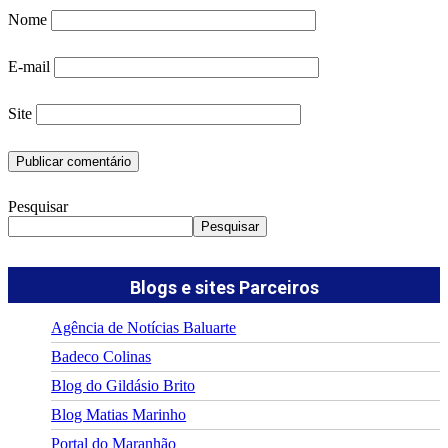
Nome
E-mail
Site
Pesquisar
Pesquisar
Blogs e sites Parceiros
Agência de Notícias Baluarte
Badeco Colinas
Blog do Gildásio Brito
Blog Matias Marinho
Portal do Maranhão