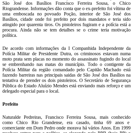
São José dos Basílios Francisco Ferreira Sousa, o Chico
Riograndense. Informações dão conta que o ex-prefeito foi vítima de
uma emboscada no povoado Poção, interior de São José dos
Basílios, cidade onde foi prefeito por dois mandatos e teria sido
atingido por quarenta tiros. Os pistoleiros fugiram e a polícia está a
procura. Ainda não se tem detalhes se o crime teria motivação
política.
De acordo com informações da I Companhida Independente da
Polícia Militar de Presidente Dutra, os criminosos estavam numa
moto prata sem placas no momento do assassinato fugindo do local
se embrenhando nas matas do município. Todo o contigente da
Polícia Militar da região comandado pelo Capitão Machado está
fazendo barreiras nas principais saidas de São José dos Basílios na
tentativa de prender os dois pistoleiros. O Secretário de Segurança
Pública do Estado Aluízio Mendes está enviando mais reforço e um
delegado especial para o local.
Prefeito
Naturalde Pedreiras, Francisco Ferreira Sousa, mais conhecido
como Chico Rio Grandense, era casado, tinha 69 anos e
comerciante em Dom Pedro onde morava há vários Anos. Em 1999