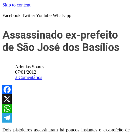
Skip to content
Facebook
Twitter
Youtube
Whatsapp
Assassinado ex-prefeito
de São José dos Basílios
Adonias Soares
07/01/2012
3 Comentários
Facebook
X
WhatsApp
Telegram
Dois pistoleiros assassinaram há poucos instantes o ex-prefeito de