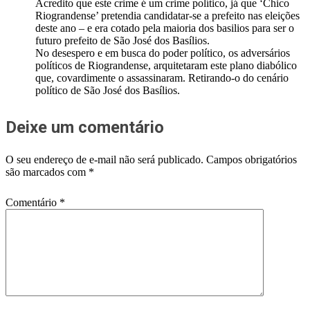
Acredito que este crime é um crime político, já que ‘Chico
Riograndense’ pretendia candidatar-se a prefeito nas eleições
deste ano – e era cotado pela maioria dos basilios para ser o
futuro prefeito de São José dos Basílios.
No desespero e em busca do poder político, os adversários
políticos de Riograndense, arquitetaram este plano diabólico
que, covardimente o assassinaram. Retirando-o do cenário
político de São José dos Basílios.
Deixe um comentário
O seu endereço de e-mail não será publicado.
Campos obrigatórios
são marcados com
*
Comentário
*