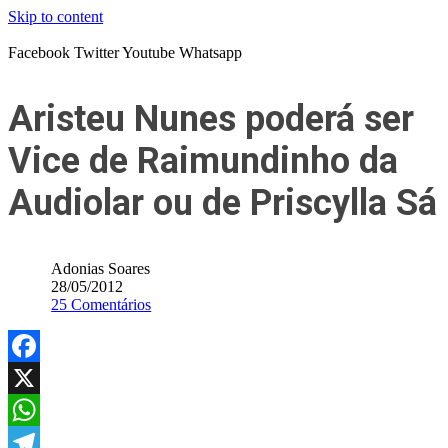
Skip to content
Facebook
Twitter
Youtube
Whatsapp
Aristeu Nunes poderá ser
Vice de Raimundinho da
Audiolar ou de Priscylla Sá
Adonias Soares
28/05/2012
25 Comentários
Facebook
X
WhatsApp