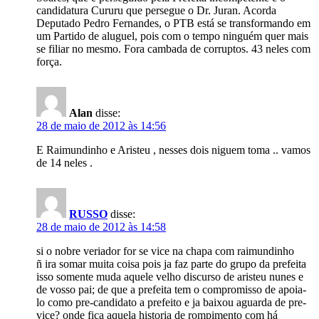
candidatura Cururu que persegue o Dr. Juran. Acorda
Deputado Pedro Fernandes, o PTB está se transformando em
um Partido de aluguel, pois com o tempo ninguém quer mais
se filiar no mesmo. Fora cambada de corruptos. 43 neles com
força.
Alan
disse:
28 de maio de 2012 às 14:56
E Raimundinho e Aristeu , nesses dois niguem toma .. vamos
de 14 neles .
RUSSO
disse:
28 de maio de 2012 às 14:58
si o nobre veriador for se vice na chapa com raimundinho
ñ ira somar muita coisa pois ja faz parte do grupo da prefeita
isso somente muda aquele velho discurso de aristeu nunes e
de vosso pai; de que a prefeita tem o compromisso de apoia-
lo como pre-candidato a prefeito e ja baixou aguarda de pre-
vice? onde fica aquela historia de rompimento com há