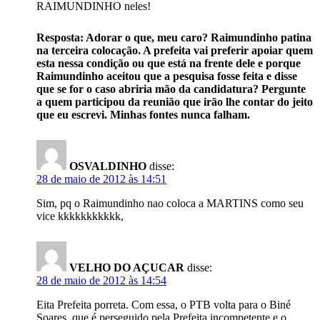
RAIMUNDINHO neles!
Resposta: Adorar o que, meu caro? Raimundinho patina
na terceira colocação. A prefeita vai preferir apoiar quem
esta nessa condição ou que está na frente dele e porque
Raimundinho aceitou que a pesquisa fosse feita e disse
que se for o caso abriria mão da candidatura? Pergunte
a quem participou da reunião que irão lhe contar do jeito
que eu escrevi. Minhas fontes nunca falham.
OSVALDINHO
disse:
28 de maio de 2012 às 14:51
Sim, pq o Raimundinho nao coloca a MARTINS como seu
vice kkkkkkkkkkk,
VELHO DO AÇUCAR
disse:
28 de maio de 2012 às 14:54
Eita Prefeita porreta. Com essa, o PTB volta para o Biné
Soares, que é perseguido pela Prefeita incompetente e o