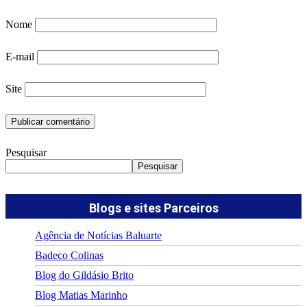
Nome
E-mail
Site
Pesquisar
Pesquisar
Blogs e sites Parceiros
Agência de Notícias Baluarte
Badeco Colinas
Blog do Gildásio Brito
Blog Matias Marinho