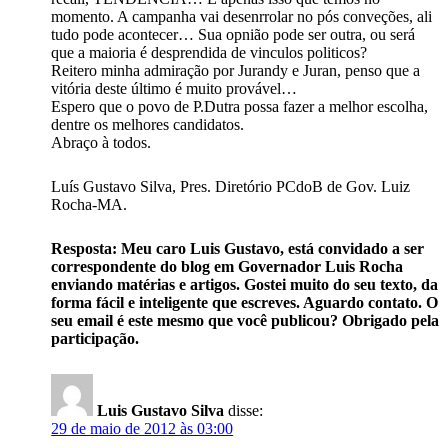
momento. A campanha vai desenrrolar no pós conveções, ali
tudo pode acontecer… Sua opnião pode ser outra, ou será
que a maioria é desprendida de vinculos politicos?
Reitero minha admiração por Jurandy e Juran, penso que a
vitória deste último é muito provável…
Espero que o povo de P.Dutra possa fazer a melhor escolha,
dentre os melhores candidatos.
Abraço à todos.
Luís Gustavo Silva, Pres. Diretório PCdoB de Gov. Luiz
Rocha-MA.
Resposta: Meu caro Luis Gustavo, está convidado a ser
correspondente do blog em Governador Luis Rocha
enviando matérias e artigos. Gostei muito do seu texto, da
forma fácil e inteligente que escreves. Aguardo contato. O
seu email é este mesmo que você publicou? Obrigado pela
participação.
Luis Gustavo Silva
disse:
29 de maio de 2012 às 03:00