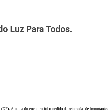
do Luz Para Todos.
 (DF). A pauta do encontro foi o pedido da retomada de importantes