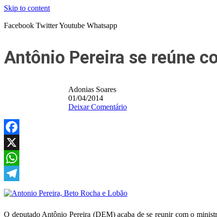
Skip to content
Facebook
Twitter
Youtube
Whatsapp
Antônio Pereira se reúne c
Adonias Soares
01/04/2014
Deixar Comentário
Facebook
X
WhatsApp
Telegram
O deputado Antônio Pereira (DEM) acaba de se reunir com o ministr