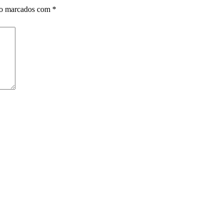
ão marcados com
*