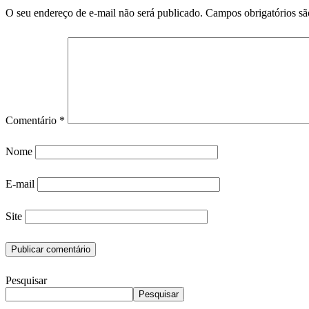
O seu endereço de e-mail não será publicado.
Campos obrigatórios s
Comentário
*
Nome
E-mail
Site
Pesquisar
Pesquisar