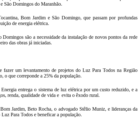
im e São Domingos do Maranhão.
 Tocantina, Bom Jardim e São Domingo, que passam por profundas
ição de energia elétrica.
o Domingos são a necessidade da instalação de novos pontos da rede
ro das obras já iniciadas.
ve fazer um levantamento de projetos do Luz Para Todos na Região
ão, o que correponde a 25% da população.
ergia entrega o sistema de luz elétrica por um custo reduzido, e a
, renda, qualidade de vida e evita o êxodo rural.
 Bom Jardim, Beto Rocha, o advogado Stêlio Muniz, e lideranças da
 do Luz Para Todos e beneficar a população.