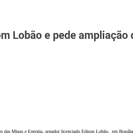
om Lobão e pede ampliação 
o das Minas e Energia, senador licenciado Edison Lobão, em Brasília