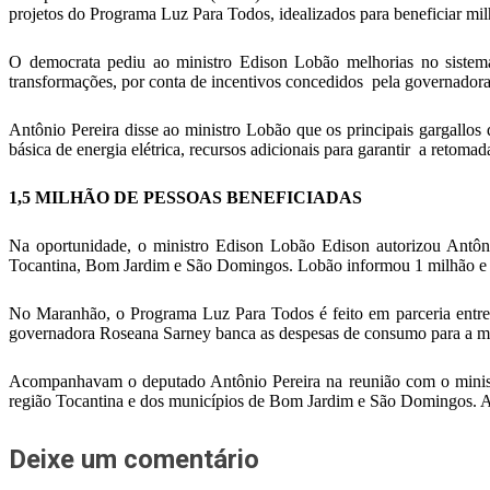
projetos do Programa Luz Para Todos, idealizados para beneficiar 
O democrata pediu ao ministro Edison Lobão melhorias no siste
transformações, por conta de incentivos concedidos pela governadora
Antônio Pereira disse ao ministro Lobão que os principais gargall
básica de energia elétrica, recursos adicionais para garantir a reto
1,5 MILHÃO DE PESSOAS BENEFICIADAS
Na oportunidade, o ministro Edison Lobão Edison autorizou Antôn
Tocantina, Bom Jardim e São Domingos. Lobão informou 1 milhão e
No Maranhão, o Programa Luz Para Todos é feito em parceria entre 
governadora Roseana Sarney banca as despesas de consumo para a mai
Acompanhavam o deputado Antônio Pereira na reunião com o ministr
região Tocantina e dos municípios de Bom Jardim e São Domingos. A
Deixe um comentário