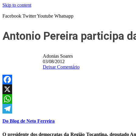
Skip to content
Facebook
Twitter
Youtube
Whatsapp
Antonio Pereira participa 
Adonias Soares
03/08/2012
Deixar Comentário
Facebook
X
WhatsApp
Telegram
Do Blog de Neto Ferreira
O presidente dos democratas da Região Tocantina, deputado A