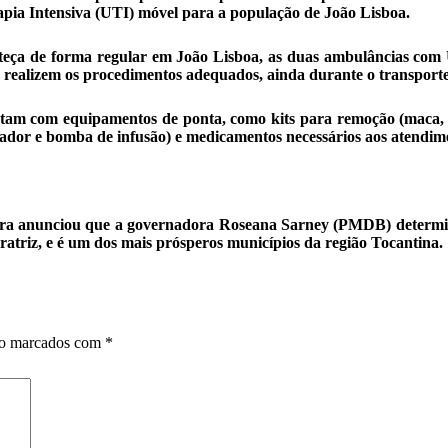
pia Intensiva (UTI) móvel para a população de João Lisboa.
nteça de forma regular em João Lisboa, as duas ambulâncias com
realizem os procedimentos adequados, ainda durante o transporte
m com equipamentos de ponta, como kits para remoção (maca, cola
spirador e bomba de infusão) e medicamentos necessários aos atendim
eira anunciou que a governadora Roseana Sarney (PMDB) determin
ratriz, e é um dos mais prósperos municípios da região Tocantina.
ão marcados com
*