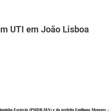
com UTI em João Lisboa
hiquinho Escórcio (PMDB-MA) e do prefeito Emiliano Menezes –