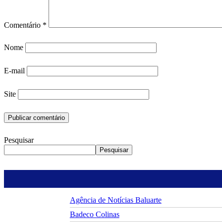
Comentário
*
Nome
E-mail
Site
Pesquisar
Pesquisar
Agência de Notícias Baluarte
Badeco Colinas