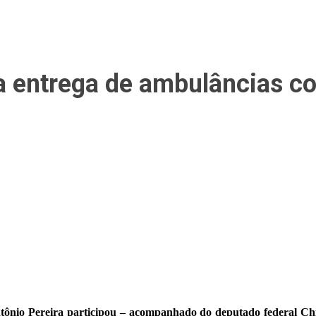
da entrega de ambulâncias 
ntônio Pereira participou – acompanhado do deputado federal C