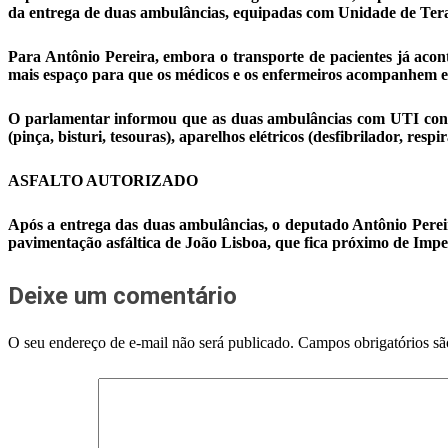
da entrega de duas ambulâncias, equipadas com Unidade de Tera
Para Antônio Pereira, embora o transporte de pacientes já aco
mais espaço para que os médicos e os enfermeiros acompanhem e 
O parlamentar informou que as duas ambulâncias com UTI conta
(pinça, bisturi, tesouras), aparelhos elétricos (desfibrilador, re
ASFALTO AUTORIZADO
Após a entrega das duas ambulâncias, o deputado Antônio Per
pavimentação asfáltica de João Lisboa, que fica próximo de Impe
Deixe um comentário
O seu endereço de e-mail não será publicado.
Campos obrigatórios s