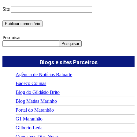
Site
Pesquisar
Pesquisar
Blogs e sites Parceiros
Agência de Notícias Baluarte
Badeco Colinas
Blog do Gildásio Brito
Blog Matias Marinho
Portal do Maranhão
G1 Maranhão
Gilberto Léda
Gonçalves Dias News