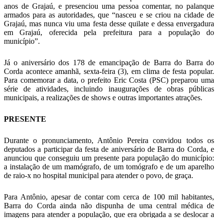
anos de Grajaú, e presenciou uma pessoa comentar, no palanque
armados para as autoridades, que “nasceu e se criou na cidade de
Grajaú, mas nunca viu uma festa desse quilate e dessa envergadura
em Grajaú, oferecida pela prefeitura para a população do
município”.
Já o aniversário dos 178 de emancipação de Barra do Barra do
Corda acontece amanhã, sexta-feira (3), em clima de festa popular.
Para comemorar a data, o prefeito Eric Costa (PSC) preparou uma
série de atividades, incluindo inaugurações de obras públicas
municipais, a realizações de shows e outras importantes atrações.
PRESENTE
Durante o pronunciamento, Antônio Pereira convidou todos os
deputados a participar da festa de aniversário de Barra do Corda, e
anunciou que conseguiu um presente para população do município:
a instalação de um mamógrafo, de um tomógrafo e de um aparelho
de raio-x no hospital municipal para atender o povo, de graça.
Para Antônio, apesar de contar com cerca de 100 mil habitantes,
Barra do Corda ainda não dispunha de uma central médica de
imagens para atender a população, que era obrigada a se deslocar a