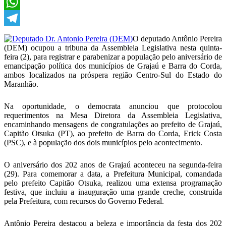
X
WhatsApp
Telegram
O deputado Antônio Pereira
(DEM) ocupou a tribuna da Assembleia Legislativa nesta quinta-
feira (2), para registrar e parabenizar a população pelo aniversário de
emancipação política dos municípios de Grajaú e Barra do Corda,
ambos localizados na próspera região Centro-Sul do Estado do
Maranhão.
Na oportunidade, o democrata anunciou que protocolou
requerimentos na Mesa Diretora da Assembleia Legislativa,
encaminhando mensagens de congratulações ao prefeito de Grajaú,
Capitão Otsuka (PT), ao prefeito de Barra do Corda, Erick Costa
(PSC), e à população dos dois municípios pelo acontecimento.
O aniversário dos 202 anos de Grajaú aconteceu na segunda-feira
(29). Para comemorar a data, a Prefeitura Municipal, comandada
pelo prefeito Capitão Otsuka, realizou uma extensa programação
festiva, que incluiu a inauguração uma grande creche, construída
pela Prefeitura, com recursos do Governo Federal.
Antônio Pereira destacou a beleza e importância da festa dos 202