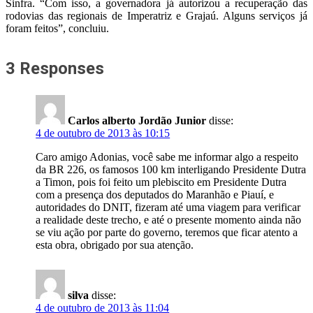
Sinfra. “Com isso, a governadora já autorizou a recuperação das
rodovias das regionais de Imperatriz e Grajaú. Alguns serviços já
foram feitos”, concluiu.
3 Responses
Carlos alberto Jordão Junior
disse:
4 de outubro de 2013 às 10:15
Caro amigo Adonias, você sabe me informar algo a respeito
da BR 226, os famosos 100 km interligando Presidente Dutra
a Timon, pois foi feito um plebiscito em Presidente Dutra
com a presença dos deputados do Maranhão e Piauí, e
autoridades do DNIT, fizeram até uma viagem para verificar
a realidade deste trecho, e até o presente momento ainda não
se viu ação por parte do governo, teremos que ficar atento a
esta obra, obrigado por sua atenção.
silva
disse:
4 de outubro de 2013 às 11:04