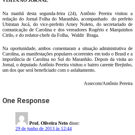
VISITA AO JORNAL
Na manhã desta segunda-feira (24), Antônio Pereira visitou a
redação do Jornal Folha do Maranhão, acompanhado do prefeito
Ubiratan Jucá, do vice-prefeito Arney Noleto, do secretariado de
comunicação de Carolina e dos vereadores Rogério e Marquinhos
Cirilo, e do redator-chefe da Folha, Waldir Braga.
Na oportunidade, ambos comentaram a situação administrativa de
Carolina, as manifestações populares ocorrentes em todo o Brasil e a
importância de Carolina no Sul do Maranhão. Depois da visita ao
Jornal, o deputado Antônio Pereira visitou o bairro carente Brejinho,
um dos que será beneficiado com o asfaltamento.
Assecom/Antônio Pereira
One Response
Prof. Oliveira Neto
disse:
29 de junho de 2013 às 12:44