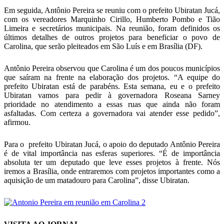
Em seguida, Antônio Pereira se reuniu com o prefeito Ubiratan Jucá,
com os vereadores Marquinho Cirillo, Humberto Pombo e Tião
Limeira e secretários municipais. Na reunião, foram definidos os
últimos detalhes de outros projetos para beneficiar o povo de
Carolina, que serão pleiteados em São Luís e em Brasília (DF).
Antônio Pereira observou que Carolina é um dos poucos municípios
que saíram na frente na elaboração dos projetos. “A equipe do
prefeito Ubiratan está de parabéns. Esta semana, eu e o prefeito
Ubiratan vamos para pedir à governadora Roseana Sarney
prioridade no atendimento a essas ruas que ainda não foram
asfaltadas. Com certeza a governadora vai atender esse pedido”,
afirmou.
Para o prefeito Ubiratan Jucá, o apoio do deputado Antônio Pereira
é de vital importância nas esferas superiores. “É de importância
absoluta ter um deputado que leve esses projetos à frente. Nós
iremos a Brasília, onde entraremos com projetos importantes como a
aquisição de um matadouro para Carolina”, disse Ubiratan.