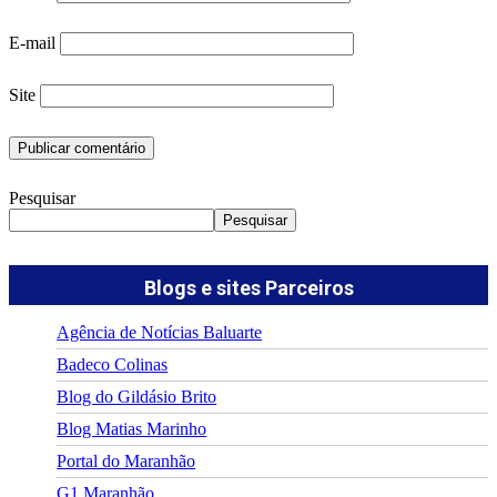
E-mail
Site
Pesquisar
Pesquisar
Blogs e sites Parceiros
Agência de Notícias Baluarte
Badeco Colinas
Blog do Gildásio Brito
Blog Matias Marinho
Portal do Maranhão
G1 Maranhão