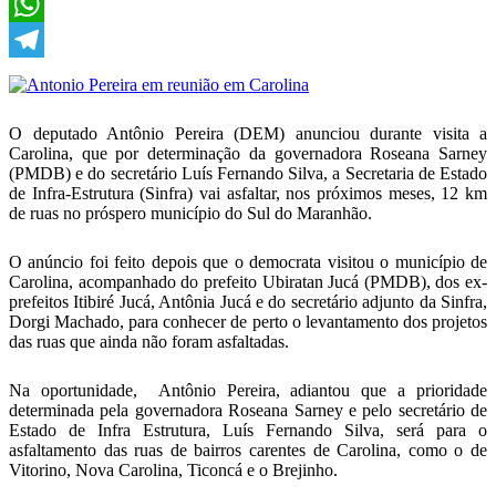
X
WhatsApp
Telegram
O deputado Antônio Pereira (DEM) anunciou durante visita a
Carolina, que por determinação da governadora Roseana Sarney
(PMDB) e do secretário Luís Fernando Silva, a Secretaria de Estado
de Infra-Estrutura (Sinfra) vai asfaltar, nos próximos meses, 12 km
de ruas no próspero município do Sul do Maranhão.
O anúncio foi feito depois que o democrata visitou o município de
Carolina, acompanhado do prefeito Ubiratan Jucá (PMDB), dos ex-
prefeitos Itibiré Jucá, Antônia Jucá e do secretário adjunto da Sinfra,
Dorgi Machado, para conhecer de perto o levantamento dos projetos
das ruas que ainda não foram asfaltadas.
Na oportunidade, Antônio Pereira, adiantou que a prioridade
determinada pela governadora Roseana Sarney e pelo secretário de
Estado de Infra Estrutura, Luís Fernando Silva, será para o
asfaltamento das ruas de bairros carentes de Carolina, como o de
Vitorino, Nova Carolina, Ticoncá e o Brejinho.