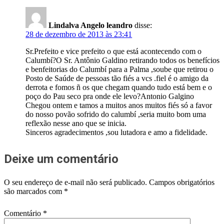
Lindalva Angelo leandro
disse:
28 de dezembro de 2013 às 23:41
Sr.Prefeito e vice prefeito o que está acontecendo com o
Calumbí?O Sr. Antônio Galdino retirando todos os benefícios
e benfeitorias do Calumbí para a Palma ,soube que retirou o
Posto de Saúde de pessoas tão fiés a vcs .fiel é o amigo da
derrota e fomos ñ os que chegam quando tudo está bem e o
poço do Pau seco pra onde ele levo?Antonio Galgino
Chegou ontem e tamos a muitos anos muitos fiés só a favor
do nosso povão sofrido do calumbí ,seria muito bom uma
reflexão nesse ano que se inicia.
Sinceros agradecimentos ,sou lutadora e amo a fidelidade.
Deixe um comentário
O seu endereço de e-mail não será publicado.
Campos obrigatórios
são marcados com
*
Comentário
*