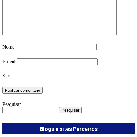
Nome
E-mail
Site
Pesquisar
Pesquisar
Blogs e sites Parceiros