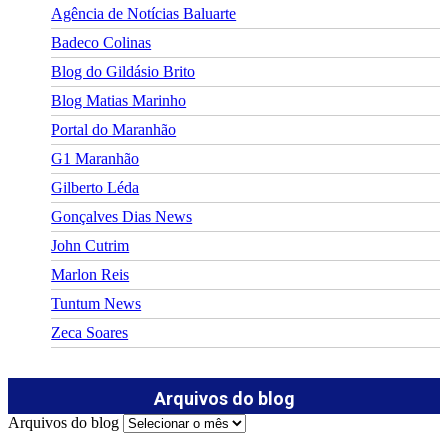
Agência de Notícias Baluarte
Badeco Colinas
Blog do Gildásio Brito
Blog Matias Marinho
Portal do Maranhão
G1 Maranhão
Gilberto Léda
Gonçalves Dias News
John Cutrim
Marlon Reis
Tuntum News
Zeca Soares
Arquivos do blog
Arquivos do blog