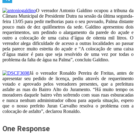
Telegram
O vereador Antonio Galdino ocupou a tribuna da
Câmara Municipal de Presidente Dutra na sessão da última segunda-
feira 13/05 para pedir melhorias para o seu povoado, Palma distante
pouco mais de dez quilômetros da sede. Galdino apresentou dois
requerimentos, um pedindo o alargamento da parede do açude e
outro a colocação de uma caixa d’água de oitenta mil litros. O
vereador alega dificuldade de acesso a outras localidades ao passar
pela parece muito estreita do açude e “A colocação de uma caixa
d’água maior é para que seja resolvido de uma vez por todas o
problema da falta de água na Palma”, concluiu Galdino.
Já o vereador Ronaldo Pereira de Freitas, antes de
apresentar seu pedido de licença, pediu através de requerimento
votado e aprovado pelos vereadores presentes, que a prefeitura
asfalte as ruas do Bairro Alto do Juramento. “Há muito tempo os
moradores daquele bairro vêm sofrendo com suas ruas esburacadas
e nunca nenhum administrador olhou para aquela situação, espero
que o nosso prefeito Juran Carvalho resolva o problema com a
colocação de asfalto”, declarou Ronaldo.
One Response