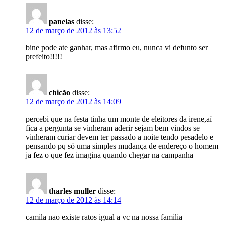
panelas
disse:
12 de março de 2012 às 13:52
bine pode ate ganhar, mas afirmo eu, nunca vi defunto ser
prefeito!!!!!
chicão
disse:
12 de março de 2012 às 14:09
percebi que na festa tinha um monte de eleitores da irene,aí
fica a pergunta se vinheram aderir sejam bem vindos se
vinheram curiar devem ter passado a noite tendo pesadelo e
pensando pq só uma simples mudança de endereço o homem
ja fez o que fez imagina quando chegar na campanha
tharles muller
disse:
12 de março de 2012 às 14:14
camila nao existe ratos igual a vc na nossa familia