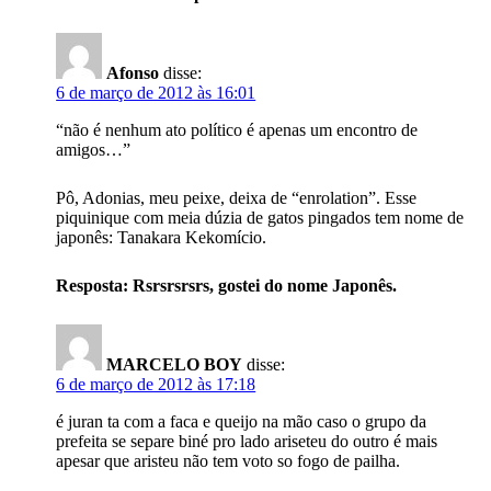
Afonso
disse:
6 de março de 2012 às 16:01
“não é nenhum ato político é apenas um encontro de
amigos…”
Pô, Adonias, meu peixe, deixa de “enrolation”. Esse
piquinique com meia dúzia de gatos pingados tem nome de
japonês: Tanakara Kekomício.
Resposta: Rsrsrsrsrs, gostei do nome Japonês.
MARCELO BOY
disse:
6 de março de 2012 às 17:18
é juran ta com a faca e queijo na mão caso o grupo da
prefeita se separe biné pro lado ariseteu do outro é mais
apesar que aristeu não tem voto so fogo de pailha.