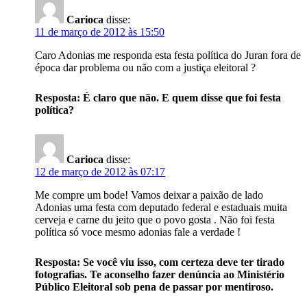
Carioca
disse:
11 de março de 2012 às 15:50
Caro Adonias me responda esta festa política do Juran fora de
época dar problema ou não com a justiça eleitoral ?
Resposta: É claro que não. E quem disse que foi festa
política?
Carioca
disse:
12 de março de 2012 às 07:17
Me compre um bode! Vamos deixar a paixão de lado
Adonias uma festa com deputado federal e estaduais muita
cerveja e carne du jeito que o povo gosta . Não foi festa
política só voce mesmo adonias fale a verdade !
Resposta: Se você viu isso, com certeza deve ter tirado
fotografias. Te aconselho fazer denúncia ao Ministério
Público Eleitoral sob pena de passar por mentiroso.