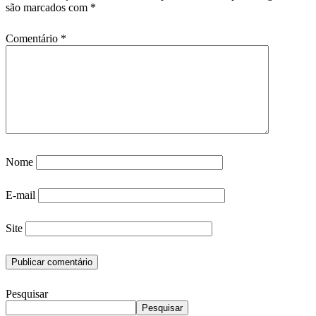
são marcados com
*
Comentário
*
Nome
E-mail
Site
Pesquisar
Pesquisar