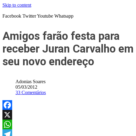
Skip to content
Facebook
Twitter
Youtube
Whatsapp
Amigos farão festa para
receber Juran Carvalho em
seu novo endereço
Adonias Soares
05/03/2012
33 Comentários
Facebook
X
WhatsApp