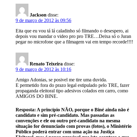
Jackson
disse:
9 de março de 2012 às 09:56
Eita que eu vou tá lá caladinho só filmando o desespero, ai
depois vou mandar o video pro pro TRE…Deixa só o Juran
pegar no microfone que a filmagem vai em tempo recorde!!!!
Renato Teixeira
disse:
9 de março de 2012 às 10:16
Amigo Adonias, se posivel me tire uma duvida.
E permetido fora do prazo legal estipulado pelo TRE, fazer
propaganda eleitoral tipo adesivos colados em carro, como
AMIGOS DO BINE.
Resposta: A princípio NÃO, porque o Biné ainda não é
candidato e sim pré-candidato. Mas passadas as
convenções e ele ou outro pré-candidato na mesma
situação for denunciado com provas (fotos), o Ministério
Público poderá entrar com uma ação na Justiça