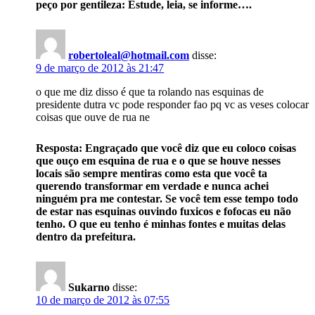
peço por gentileza: Estude, leia, se informe….
robertoleal@hotmail.com
disse:
9 de março de 2012 às 21:47
o que me diz disso é que ta rolando nas esquinas de
presidente dutra vc pode responder fao pq vc as veses colocar
coisas que ouve de rua ne
Resposta: Engraçado que você diz que eu coloco coisas
que ouço em esquina de rua e o que se houve nesses
locais são sempre mentiras como esta que você ta
querendo transformar em verdade e nunca achei
ninguém pra me contestar. Se você tem esse tempo todo
de estar nas esquinas ouvindo fuxicos e fofocas eu não
tenho. O que eu tenho é minhas fontes e muitas delas
dentro da prefeitura.
Sukarno
disse:
10 de março de 2012 às 07:55