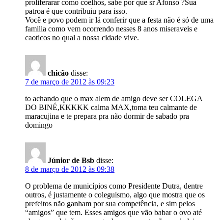
proliferarar como coelhos, sabe por que sr Afonso ?Sua
patroa é que contribuiu para isso.
Você e povo podem ir lá conferir que a festa não é só de uma
familia como vem ocorrendo nesses 8 anos miseraveis e
caoticos no qual a nossa cidade vive.
chicão
disse:
7 de março de 2012 às 09:23
to achando que o max alem de amigo deve ser COLEGA
DO BINÉ,KKKKK calma MAX,toma teu calmante de
maracujina e te prepara pra não dormir de sabado pra
domingo
Júnior de Bsb
disse:
8 de março de 2012 às 09:38
O problema de municípios como Presidente Dutra, dentre
outros, é justamente o coleguismo, algo que mostra que os
prefeitos não ganham por sua competência, e sim pelos
“amigos” que tem. Esses amigos que vão babar o ovo até