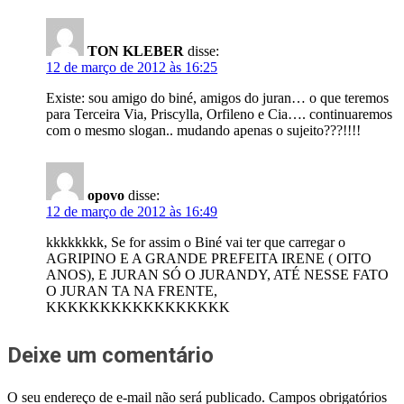
TON KLEBER
disse:
12 de março de 2012 às 16:25
Existe: sou amigo do biné, amigos do juran… o que teremos
para Terceira Via, Priscylla, Orfileno e Cia…. continuaremos
com o mesmo slogan.. mudando apenas o sujeito???!!!!
opovo
disse:
12 de março de 2012 às 16:49
kkkkkkkk, Se for assim o Biné vai ter que carregar o
AGRIPINO E A GRANDE PREFEITA IRENE ( OITO
ANOS), E JURAN SÓ O JURANDY, ATÉ NESSE FATO
O JURAN TA NA FRENTE,
KKKKKKKKKKKKKKKKK
Deixe um comentário
O seu endereço de e-mail não será publicado.
Campos obrigatórios