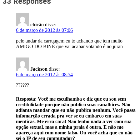
33 Responses
chicão
disse:
6 de março de 2012 às 07:06
pelo andar da carruagem eu to achando que tem muito
AMIGO DO BINÉ que vai acabar votando é no juran
Jackson
disse:
6 de março de 2012 às 08:54
??????
Resposta: Você me esculhamba e diz que eu sou sem
credibilidade porque não publico suas canalhices. Não
adianta mandar que eu não publico nenhum. Você passa
infomarção errada pra ver se eu embarco em suas
mentiras. Me erra cara! Não tenho nada a ver com sua
opção sexual, mas a minha praia é outra. E não me
apareça aqui com nome falso. Ou você acha que eu não
sei o IP de seu computador?