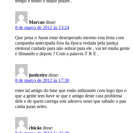
tempo e tenho o maior prazer .
Marcao
disse:
8 de março de 2012 às 13:24
Que pena o Juran estar desesperado mesmo esta festa com
campanha antecipada fora da época vedada pela justiça
eleitoral cuidado para não sobrar para ele , vai ter muita gente
e filmando e depois ? Com a palavra T R E .
justiceiro
disse:
8 de março de 2012 às 17:30
estes tal amigo do bine que estão utilizando com logo tipo o
que a gente tem have se que e amigo deste cara problema
dele e de quem carrega este adesivo sosei que sabado o pau
canta juran neles.
chicão
disse: