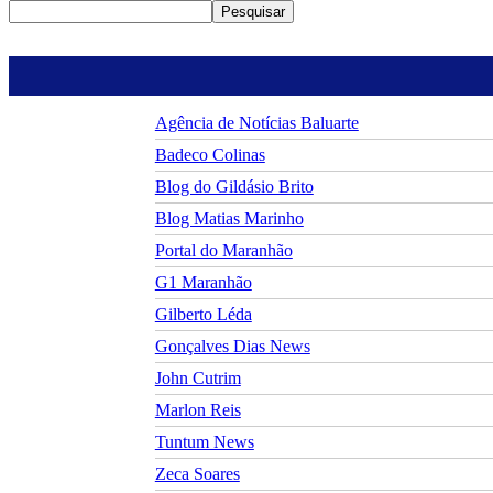
Pesquisar
Agência de Notícias Baluarte
Badeco Colinas
Blog do Gildásio Brito
Blog Matias Marinho
Portal do Maranhão
G1 Maranhão
Gilberto Léda
Gonçalves Dias News
John Cutrim
Marlon Reis
Tuntum News
Zeca Soares