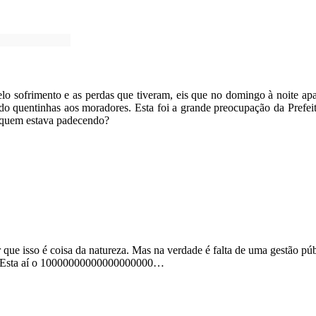
o sofrimento e as perdas que tiveram, eis que no domingo à noite apa
ndo quentinhas aos moradores. Esta foi a grande preocupação da Prefe
 quem estava padecendo?
r que isso é coisa da natureza. Mas na verdade é falta de uma gestão p
0”. Esta aí o 10000000000000000000…