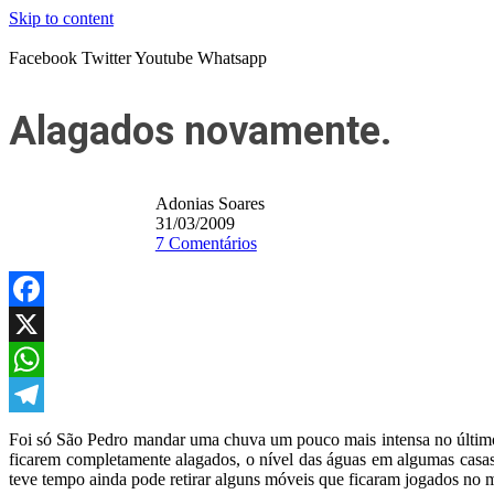
Skip to content
Facebook
Twitter
Youtube
Whatsapp
Alagados novamente.
Adonias Soares
31/03/2009
7 Comentários
Facebook
X
WhatsApp
Telegram
Foi só São Pedro mandar uma chuva um pouco mais intensa no último
ficarem completamente alagados, o nível das águas em algumas casa
teve tempo ainda pode retirar alguns móveis que ficaram jogados no 