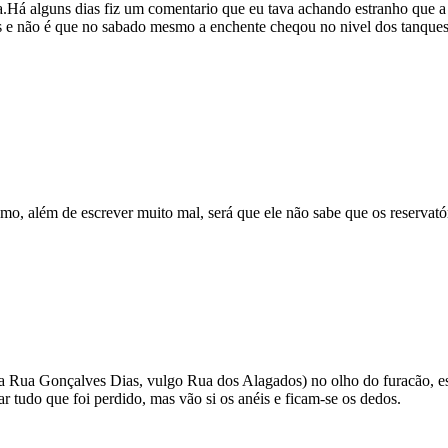
a.Há alguns dias fiz um comentario que eu tava achando estranho que 
es e não é que no sabado mesmo a enchente cheqou no nivel dos tanqu
, além de escrever muito mal, será que ele não sabe que os reservató
Rua Gonçalves Dias, vulgo Rua dos Alagados) no olho do furacão, esta
rar tudo que foi perdido, mas vão si os anéis e ficam-se os dedos.