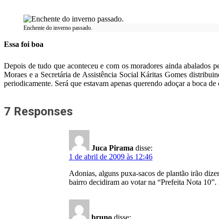
Enchente do inverno passado.
Essa foi boa
Depois de tudo que aconteceu e com os moradores ainda abalados pel
Moraes e a Secretária de Assistência Social Káritas Gomes distribui
periodicamente. Será que estavam apenas querendo adoçar a boca de
7 Responses
Juca Pirama
disse:
1 de abril de 2009 às 12:46
Adonias, alguns puxa-sacos de plantão irão dize
bairro decidiram ao votar na “Prefeita Nota 1
bruno
disse: