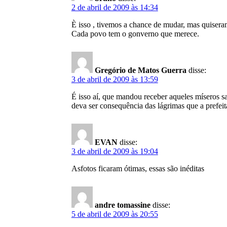
2 de abril de 2009 às 14:34
È isso , tivemos a chance de mudar, mas quisera
Cada povo tem o gonverno que merece.
Gregório de Matos Guerra
disse:
3 de abril de 2009 às 13:59
É isso aí, que mandou receber aqueles míseros sa
deva ser consequência das lágrimas que a prefei
EVAN
disse:
3 de abril de 2009 às 19:04
Asfotos ficaram ótimas, essas são inéditas
andre tomassine
disse:
5 de abril de 2009 às 20:55