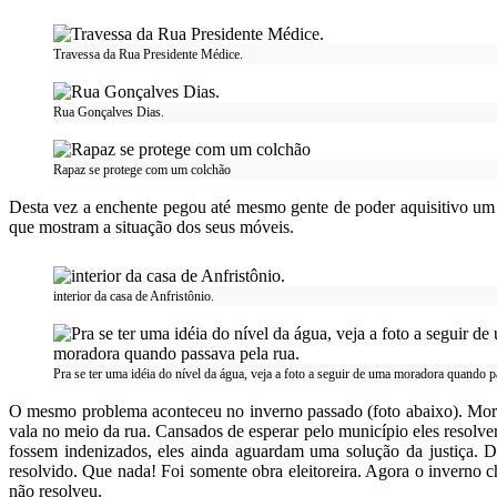
Travessa da Rua Presidente Médice.
Rua Gonçalves Dias.
Rapaz se protege com um colchão
Desta vez a enchente pegou até mesmo gente de poder aquisitivo um 
que mostram a situação dos seus móveis.
interior da casa de Anfristônio.
Pra se ter uma idéia do nível da água, veja a foto a seguir de uma moradora quando p
O mesmo problema aconteceu no inverno passado (foto abaixo). Mora
vala no meio da rua. Cansados de esperar pelo município eles resol
fossem indenizados, eles ainda aguardam uma solução da justiça. D
resolvido. Que nada! Foi somente obra eleitoreira. Agora o inverno 
não resolveu.