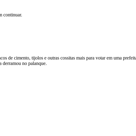
m continuar.
cos de cimento, tijolos e outras cossitas mais para votar em uma prefei
ta derramou no palanque.