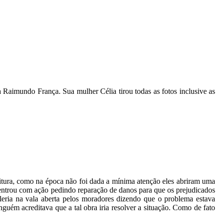
Raimundo França. Sua mulher Célia tirou todas as fotos inclusive as
tura, como na época não foi dada a mínima atenção eles abriram uma
entrou com ação pedindo reparação de danos para que os prejudicados
leria na vala aberta pelos moradores dizendo que o problema estava
uém acreditava que a tal obra iria resolver a situação. Como de fato