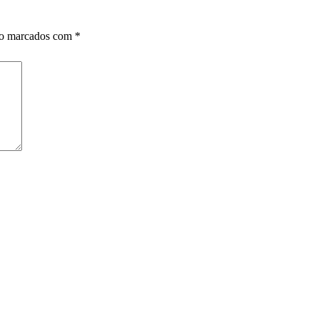
ão marcados com
*