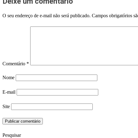
Deixe um comentário
O seu endereço de e-mail não será publicado.
Campos obrigatórios s
Comentário
*
Nome
E-mail
Site
Pesquisar