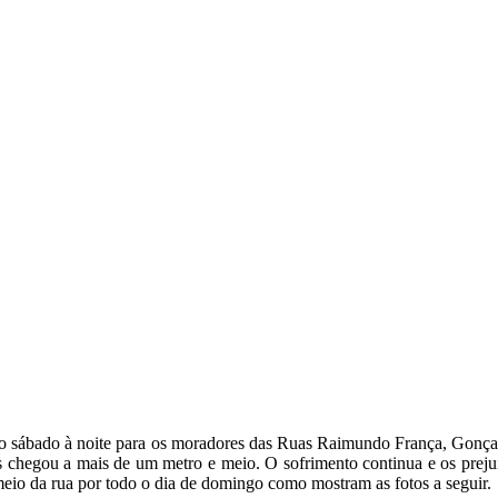
 sábado à noite para os moradores das Ruas Raimundo França, Gonçal
s chegou a mais de um metro e meio. O sofrimento continua e os pre
meio da rua por todo o dia de domingo como mostram as fotos a seguir.