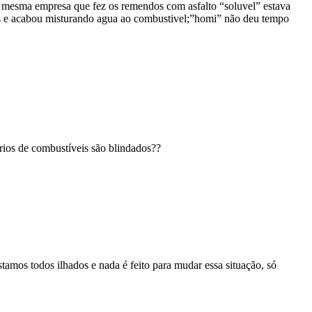
a mesma empresa que fez os remendos com asfalto “soluvel” estava
es e acabou misturando agua ao combustivel;”homi” não deu tempo
rios de combustíveis são blindados??
mos todos ilhados e nada é feito para mudar essa situação, só