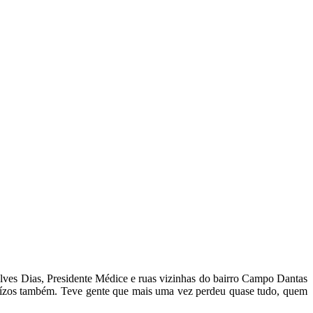
ves Dias, Presidente Médice e ruas vizinhas do bairro Campo Dantas
juízos também. Teve gente que mais uma vez perdeu quase tudo, quem