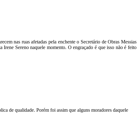
recem nas ruas afetadas pela enchente o Secretário de Obras Messias
ita Irene Sereno naquele momento. O engraçado é que isso não é feito
ública de qualidade. Porém foi assim que alguns moradores daquele