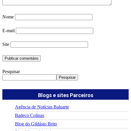
Nome
E-mail
Site
Pesquisar
Pesquisar
Blogs e sites Parceiros
Agência de Notícias Baluarte
Badeco Colinas
Blog do Gildásio Brito