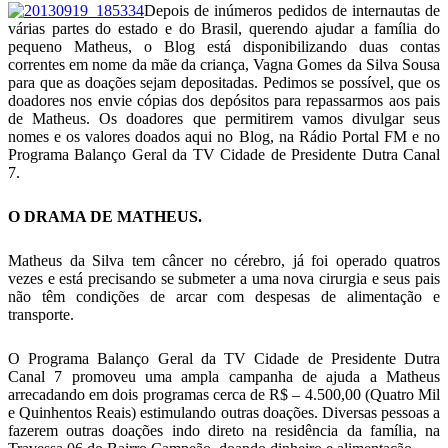
Depois de inúmeros pedidos de internautas de
várias partes do estado e do Brasil, querendo ajudar a família do
pequeno Matheus, o Blog está disponibilizando duas contas
correntes em nome da mãe da criança, Vagna Gomes da Silva Sousa
para que as doações sejam depositadas. Pedimos se possível, que os
doadores nos envie cópias dos depósitos para repassarmos aos pais
de Matheus. Os doadores que permitirem vamos divulgar seus
nomes e os valores doados aqui no Blog, na Rádio Portal FM e no
Programa Balanço Geral da TV Cidade de Presidente Dutra Canal
7.
O DRAMA DE MATHEUS.
Matheus da Silva tem câncer no cérebro, já foi operado quatros
vezes e está precisando se submeter a uma nova cirurgia e seus pais
não têm condições de arcar com despesas de alimentação e
transporte.
O Programa Balanço Geral da TV Cidade de Presidente Dutra
Canal 7 promoveu uma ampla campanha de ajuda a Matheus
arrecadando em dois programas cerca de R$ – 4.500,00 (Quatro Mil
e Quinhentos Reais) estimulando outras doações. Diversas pessoas a
fazerem outras doações indo direto na residência da família, na