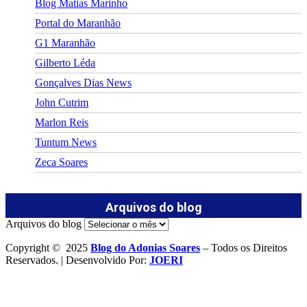
Blog Matias Marinho
Portal do Maranhão
G1 Maranhão
Gilberto Léda
Gonçalves Dias News
John Cutrim
Marlon Reis
Tuntum News
Zeca Soares
Arquivos do blog
Arquivos do blog
Copyright © 2025
Blog do Adonias Soares
– Todos os Direitos
Reservados. | Desenvolvido Por:
JOERI