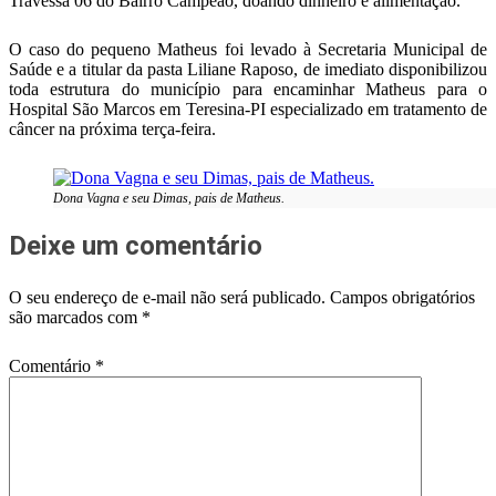
Travessa 06 do Bairro Campeão, doando dinheiro e alimentação.
O caso do pequeno Matheus foi levado à Secretaria Municipal de
Saúde e a titular da pasta Liliane Raposo, de imediato disponibilizou
toda estrutura do município para encaminhar Matheus para o
Hospital São Marcos em Teresina-PI especializado em tratamento de
câncer na próxima terça-feira.
Dona Vagna e seu Dimas, pais de Matheus.
Deixe um comentário
O seu endereço de e-mail não será publicado.
Campos obrigatórios
são marcados com
*
Comentário
*