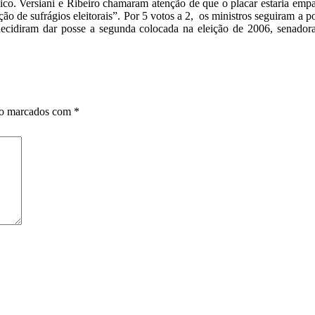
o. Versiani e Ribeiro chamaram atenção de que o placar estaria empa
de sufrágios eleitorais”. Por 5 votos a 2, os ministros seguiram a po
ecidiram dar posse a segunda colocada na eleição de 2006, senad
ão marcados com
*