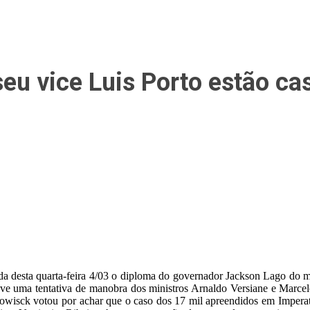
seu vice Luis Porto estão ca
a desta quarta-feira 4/03 o diploma do governador Jackson Lago do m
ouve uma tentativa de manobra dos ministros Arnaldo Versiane e Marcel
owisck votou por achar que o caso dos 17 mil apreendidos em Imperatriz