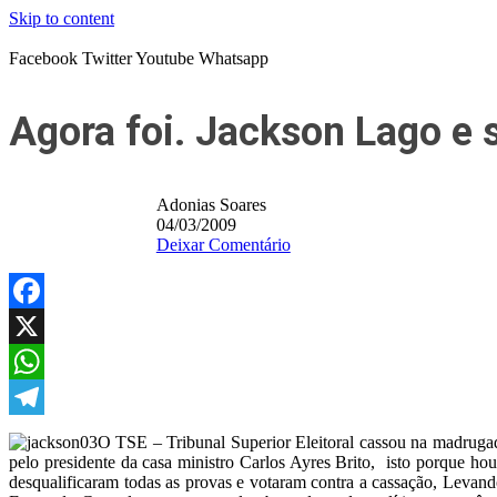
Skip to content
Facebook
Twitter
Youtube
Whatsapp
Agora foi. Jackson Lago e 
Adonias Soares
04/03/2009
Deixar Comentário
Facebook
X
WhatsApp
Telegram
O TSE – Tribunal Superior Eleitoral cassou na madrugad
pelo presidente da casa ministro Carlos Ayres Brito, isto porque h
desqualificaram todas as provas e votaram contra a cassação, Levand