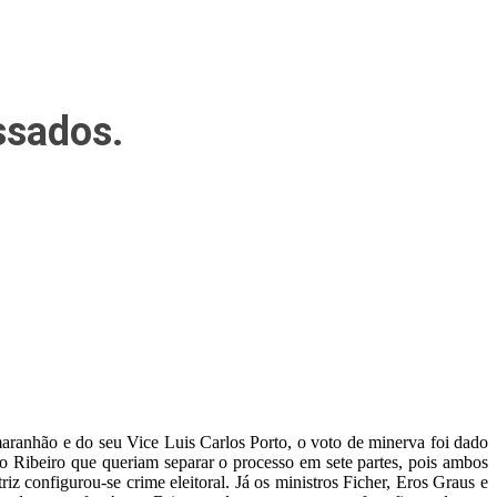
ssados.
aranhão e do seu Vice Luis Carlos Porto, o voto de minerva foi dado
o Ribeiro que queriam separar o processo em sete partes, pois ambos
 configurou-se crime eleitoral. Já os ministros Ficher, Eros Graus e