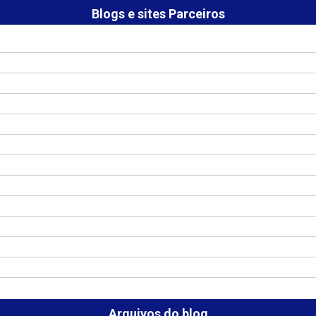
Blogs e sites Parceiros
Arquivos do blog