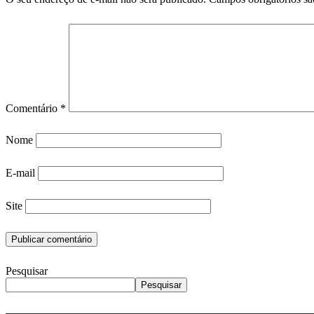
Comentário
*
Nome
E-mail
Site
Pesquisar
Pesquisar