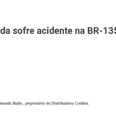
rda sofre acidente na BR-1
aimundo Butão, proprietário da Distribuidora Cordina.