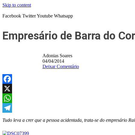
Skip to content
Facebook
Twitter
Youtube
Whatsapp
Empresário de Barra do Co
Adonias Soares
04/04/2014
Deixar Comentário
Facebook
X
WhatsApp
Telegram
Tudo leva a crer que a pessoa acidentada, trata-se do empresário R