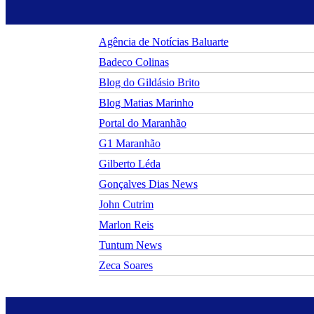
Agência de Notícias Baluarte
Badeco Colinas
Blog do Gildásio Brito
Blog Matias Marinho
Portal do Maranhão
G1 Maranhão
Gilberto Léda
Gonçalves Dias News
John Cutrim
Marlon Reis
Tuntum News
Zeca Soares