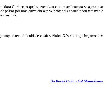
ribuidora Cordino, o qual se envolveu em um acidente ao se aproximar
ós passar por uma curva em alta velocidade. O carro ficou totalmente
á-lo melhor.
egurança e teve dificuldade e sair sozinho. Nós do blog chegamos um
Do Portal Centro Sul Maranhense