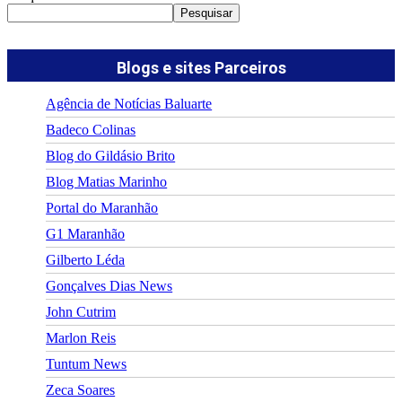
Pesquisar
Blogs e sites Parceiros
Agência de Notícias Baluarte
Badeco Colinas
Blog do Gildásio Brito
Blog Matias Marinho
Portal do Maranhão
G1 Maranhão
Gilberto Léda
Gonçalves Dias News
John Cutrim
Marlon Reis
Tuntum News
Zeca Soares