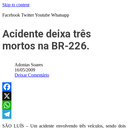
Skip to content
Facebook
Twitter
Youtube
Whatsapp
Acidente deixa três
mortos na BR-226.
Adonias Soares
16/05/2009
Deixar Comentário
Facebook
X
WhatsApp
Telegram
SÃO LUÍS – Um acidente envolvendo três veículos, sendo dois