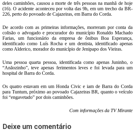
deles caminhões, causou a morte de três pessoas na manhã de hoje
(16). O acidente aconteceu por volta das 9h, em um trecho da BR-
226, perto do povoado de Cajazeiras, em Barra do Corda.
De acordo com as primeiras informações, morreram por conta da
colisão o advogado e procurador do município Ronaldo Machado
Farias, um funcionário da empresa de ônibus Boa Esperança,
identificado como Luís Rocha e um dentista, identificado apenas
como Alderico, morador do município de Jenipapo dos Vieiras.
Uma pessoa quarta pessoa, identificada como apenas Juninho, o
“Anãozinho”, teve apenas ferimentos leves e foi levada para um
hospital de Barra do Corda.
Os quatro estavam em um Honda Civic e iam de Barra do Corda
para Tuntum, próximo ao povoado Cajazeiras BR, quanto o veículo
foi “engavetado” por dois caminhões.
Com informações da TV Mirante
Deixe um comentário