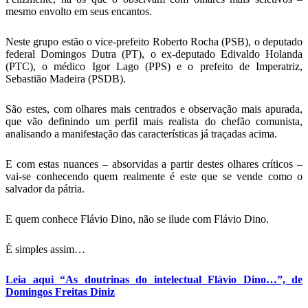
mesmo envolto em seus encantos.
Neste grupo estão o vice-prefeito Roberto Rocha (PSB), o deputado
federal Domingos Dutra (PT), o ex-deputado Edivaldo Holanda
(PTC), o médico Igor Lago (PPS) e o prefeito de Imperatriz,
Sebastião Madeira (PSDB).
São estes, com olhares mais centrados e observação mais apurada,
que vão definindo um perfil mais realista do chefão comunista,
analisando a manifestação das características já traçadas acima.
E com estas nuances – absorvidas a partir destes olhares críticos –
vai-se conhecendo quem realmente é este que se vende como o
salvador da pátria.
E quem conhece Flávio Dino, não se ilude com Flávio Dino.
É simples assim…
Leia aqui “As doutrinas do intelectual Flávio Dino…”, de
Domingos Freitas Diniz