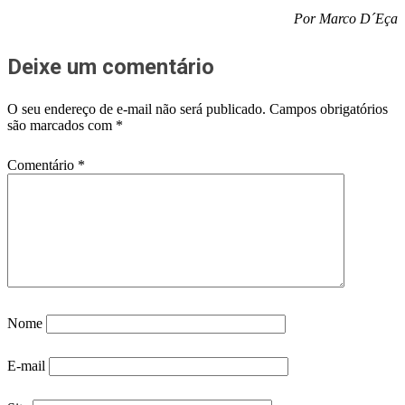
Por Marco D´Eça
Deixe um comentário
O seu endereço de e-mail não será publicado.
Campos obrigatórios
são marcados com
*
Comentário
*
Nome
E-mail