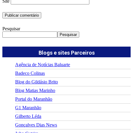
Site
Pesquisar
Pesquisar
Blogs e sites Parceiros
Agência de Notícias Baluarte
Badeco Colinas
Blog do Gildásio Brito
Blog Matias Marinho
Portal do Maranhão
G1 Maranhão
Gilberto Léda
Gonçalves Dias News