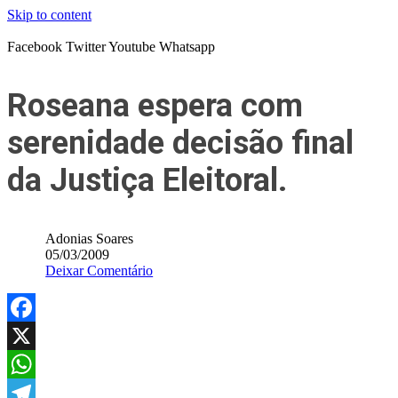
Skip to content
Facebook
Twitter
Youtube
Whatsapp
Roseana espera com
serenidade decisão final
da Justiça Eleitoral.
Adonias Soares
05/03/2009
Deixar Comentário
Facebook
X
WhatsApp