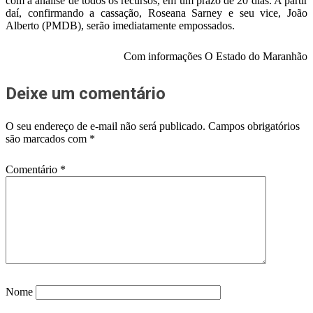
com a análise de todos os recursos, em um prazo de 20 dias. A partir
daí, confirmando a cassação, Roseana Sarney e seu vice, João
Alberto (PMDB), serão imediatamente empossados.
Com informações O Estado do Maranhão
Deixe um comentário
O seu endereço de e-mail não será publicado.
Campos obrigatórios
são marcados com
*
Comentário
*
Nome