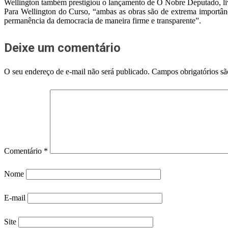
Wellington também prestigiou o lançamento de O Nobre Deputado, livr
Para Wellington do Curso, “ambas as obras são de extrema importânc
permanência da democracia de maneira firme e transparente”.
Deixe um comentário
O seu endereço de e-mail não será publicado.
Campos obrigatórios s
Comentário
*
Nome
E-mail
Site