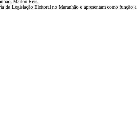
ranhão, Marlon Reis.
oria da Legislação Eleitoral no Maranhão e apresentam como função a