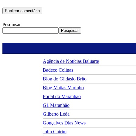
Pesquisar
Pesquisar
Agência de Notícias Baluarte
Badeco Colinas
Blog do Gildásio Brito
Blog Matias Marinho
Portal do Maranhão
G1 Maranhão
Gilberto Léda
Gonçalves Dias News
John Cutrim