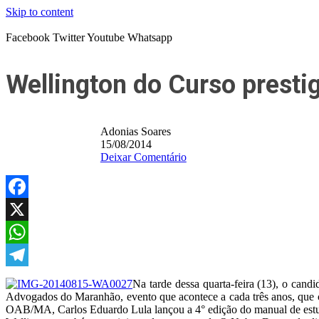
Skip to content
Facebook
Twitter
Youtube
Whatsapp
Wellington do Curso presti
Adonias Soares
15/08/2014
Deixar Comentário
Facebook
X
WhatsApp
Telegram
Na tarde dessa quarta-feira (13), o cand
Advogados do Maranhão, evento que acontece a cada três anos, que co
OAB/MA, Carlos Eduardo Lula lançou a 4° edição do manual de estud