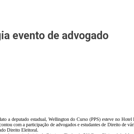
gia evento de advogado
idato a deputado estadual, Wellington do Curso (PPS) esteve no Hotel 
ntou com a participação de advogados e estudantes de Direito de vário
o Direito Eleitoral.