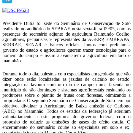
Telegram
Presidente Dutra foi sede do Seminário de Conservação de Solo
realizado no auditório do SEBRAE nesta sexta-feira 09/05, com as
presenças do secretário adjunto de agricultura Raimundo Coelho,
agricultores, pecuaristas e representantes da AGERP, EMBRAPA,
SEBRAE, SENAR e bancos oficiais. Juntos com prefeituras,
governo do estado e agricultores querem trazer tecnologias para o
homem do campo e assim alavancarem a agricultura em todo o
maranhão.
Durante todo o dia, palestras com especialistas em geologia que vão
dizer onde estão localizadas as jazidas de calcário no estado,
integração na lavoura com um dia de campo numa fazenda no
município de são domingos e sistemas agroflorestais ensinando os
produtores sobre o plantio de frutas com florestas, otimizando a
propriedade. O segundo Seminário de Conservação de Solo tem por
objetivo, divulgar a Agricultura de Baixa emissão de Carbono
(ABC) no Maranhão. Todos os estados da federação já aderiram
voluntariamente a este programa do governo federal, com o
proposito de reduzir as emissões de gases do efeito estufa. O
encerramento do seminário coube ao especialista em solo e ex-
secretário de terras do Maranhão, César Viana.