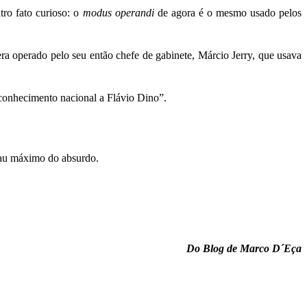
tro fato curioso: o
modus operandi
de agora é o mesmo usado pelos
ra operado pelo seu então chefe de gabinete, Márcio Jerry, que usava
reconhecimento nacional a Flávio Dino”.
grau máximo do absurdo.
Do Blog de Marco D´Eça