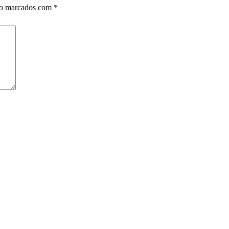
ão marcados com
*