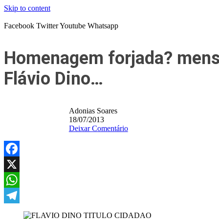
Skip to content
Facebook
Twitter
Youtube
Whatsapp
Homenagem forjada? mensa
Flávio Dino…
Adonias Soares
18/07/2013
Deixar Comentário
Facebook
X
WhatsApp
Telegram