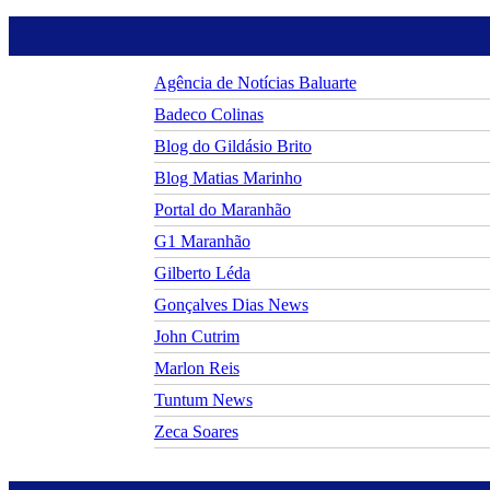
Agência de Notícias Baluarte
Badeco Colinas
Blog do Gildásio Brito
Blog Matias Marinho
Portal do Maranhão
G1 Maranhão
Gilberto Léda
Gonçalves Dias News
John Cutrim
Marlon Reis
Tuntum News
Zeca Soares