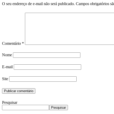
O seu endereço de e-mail não será publicado.
Campos obrigatórios s
Comentário
*
Nome
E-mail
Site
Pesquisar
Pesquisar