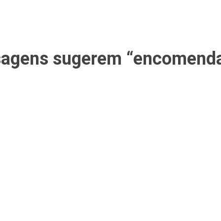
gens sugerem “encomenda” d