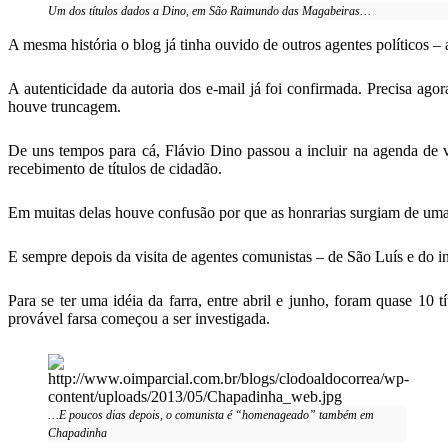
Um dos títulos dados a Dino, em São Raimundo das Magabeiras…
A mesma história o blog já tinha ouvido de outros agentes políticos –
A autenticidade da autoria dos e-mail já foi confirmada. Precisa ag
houve truncagem.
De uns tempos para cá, Flávio Dino passou a incluir na agenda de 
recebimento de títulos de cidadão.
Em muitas delas houve confusão por que as honrarias surgiam de uma h
E sempre depois da visita de agentes comunistas – de São Luís e do int
Para se ter uma idéia da farra, entre abril e junho, foram quase 1
provável farsa começou a ser investigada.
…E poucos dias depois, o comunista é “homenageado” também em
Chapadinha