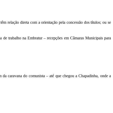
êm relação direta com a orientação pela concessão dos títulos; ou se
nda de trabalho na Embratur – recepções em Câmaras Municipais para
agem da caravana do comunista – até que chegou a Chapadinha, onde a