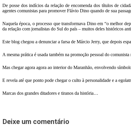
De posse dos indícios da relação de encomenda dos títulos de cidadão
agentes comunistas para promover Flávio Dino quando de sua passa
Naquela época, o processo que transformava Dino em “o melhor deputa
da relação com jornalistas do Sul do país – muitos deles históricos an
Este blog chegou a denunciar a farsa de Márcio Jerry, que depois esp
A mesma prática é usada também na promoção pessoal do comunista 
Mas chegar agora agora ao interior do Maranhão, envolvendo símbolos
E revela até que ponto pode chegar o culto à personalidade e a egolat
Marcas dos grandes ditadores e tiranos da história…
Deixe um comentário