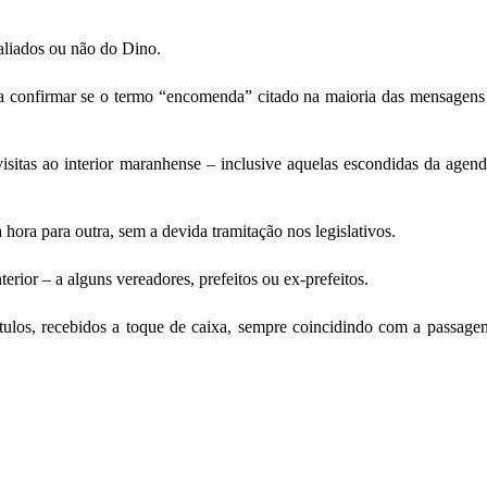
 aliados ou não do Dino.
ora confirmar se o termo “encomenda” citado na maioria das mensagens t
visitas ao interior maranhense – inclusive aquelas escondidas da age
ora para outra, sem a devida tramitação nos legislativos.
erior – a alguns vereadores, prefeitos ou ex-prefeitos.
0 títulos, recebidos a toque de caixa, sempre coincidindo com a pass