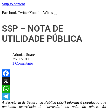
Skip to content
Facebook
Twitter
Youtube
Whatsapp
SSP – NOTA DE
UTILIDADE PÚBLICA
Adonias Soares
25/11/2011
1 Comentário
Facebook
X
WhatsApp
A Secretaria de Segurança Pública (SSP) informa à população que
Telegram
nenhuma ocorrência de “arrastão” ou ação do gênero foi