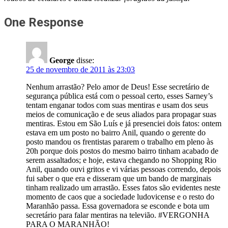
One Response
George
disse:
25 de novembro de 2011 às 23:03
Nenhum arrastão? Pelo amor de Deus! Esse secretário de
segurança pública está com o pessoal certo, esses Sarney’s
tentam enganar todos com suas mentiras e usam dos seus
meios de comunicação e de seus aliados para propagar suas
mentiras. Estou em São Luís e já presenciei dois fatos: ontem
estava em um posto no bairro Anil, quando o gerente do
posto mandou os frentistas pararem o trabalho em pleno às
20h porque dois postos do mesmo bairro tinham acabado de
serem assaltados; e hoje, estava chegando no Shopping Rio
Anil, quando ouvi gritos e vi várias pessoas correndo, depois
fui saber o que era e disseram que um bando de marginais
tinham realizado um arrastão. Esses fatos são evidentes neste
momento de caos que a sociedade ludovicense e o resto do
Maranhão passa. Essa governadora se esconde e bota um
secretário para falar mentiras na televião. #VERGONHA
PARA O MARANHÃO!