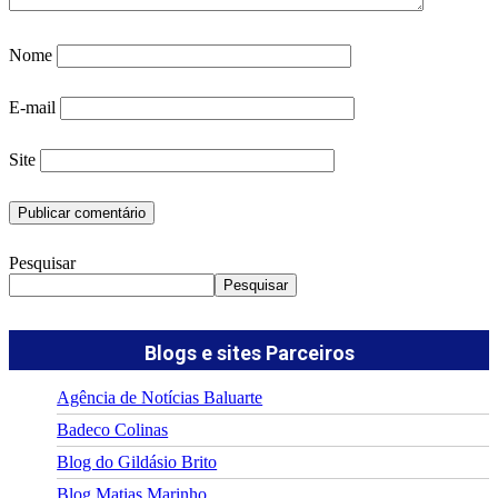
Nome
E-mail
Site
Pesquisar
Pesquisar
Blogs e sites Parceiros
Agência de Notícias Baluarte
Badeco Colinas
Blog do Gildásio Brito
Blog Matias Marinho