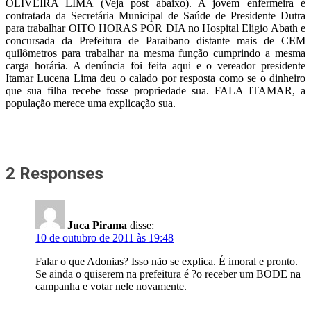
OLIVEIRA LIMA (Veja post abaixo). A jovem enfermeira é
contratada da Secretária Municipal de Saúde de Presidente Dutra
para trabalhar OITO HORAS POR DIA no Hospital Eligio Abath e
concursada da Prefeitura de Paraibano distante mais de CEM
quilômetros para trabalhar na mesma função cumprindo a mesma
carga horária. A denúncia foi feita aqui e o vereador presidente
Itamar Lucena Lima deu o calado por resposta como se o dinheiro
que sua filha recebe fosse propriedade sua. FALA ITAMAR, a
população merece uma explicação sua.
2 Responses
Juca Pirama
disse:
10 de outubro de 2011 às 19:48
Falar o que Adonias? Isso não se explica. É imoral e pronto.
Se ainda o quiserem na prefeitura é ?o receber um BODE na
campanha e votar nele novamente.