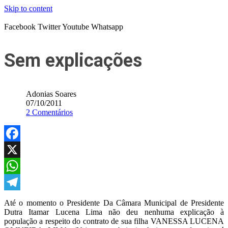
Skip to content
Facebook
Twitter
Youtube
Whatsapp
Sem explicações
Adonias Soares
07/10/2011
2 Comentários
Facebook
X
WhatsApp
Telegram
Até o momento o Presidente Da Câmara Municipal de Presidente
Dutra Itamar Lucena Lima não deu nenhuma explicação à
população a respeito do contrato de sua filha VANESSA LUCENA