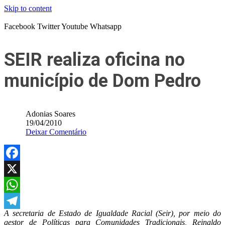
Skip to content
Facebook
Twitter
Youtube
Whatsapp
SEIR realiza oficina no
município de Dom Pedro
Adonias Soares
19/04/2010
Deixar Comentário
Facebook
X
WhatsApp
A secretaria de Estado de Igualdade Racial (Seir), por meio do
Telegram
gestor de Políticas para Comunidades Tradicionais, Reinaldo