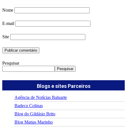
Nome
E-mail
Site
Pesquisar
Pesquisar
Blogs e sites Parceiros
Agência de Notícias Baluarte
Badeco Colinas
Blog do Gildásio Brito
Blog Matias Marinho