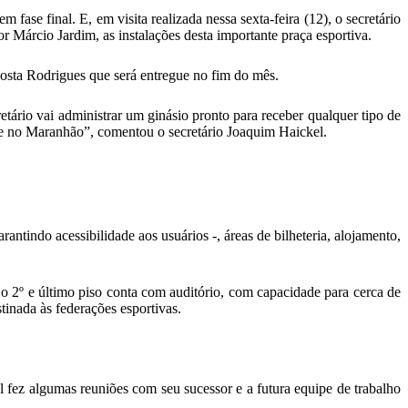
se final. E, em visita realizada nessa sexta-feira (12), o secretário
 Márcio Jardim, as instalações desta importante praça esportiva.
Costa Rodrigues que será entregue no fim do mês.
ário vai administrar um ginásio pronto para receber qualquer tipo de
orte no Maranhão”, comentou o secretário Joaquim Haickel.
antindo acessibilidade aos usuários -, áreas de bilheteria, alojamento,
 o 2º e último piso conta com auditório, com capacidade para cerca de
tinada às federações esportivas.
 fez algumas reuniões com seu sucessor e a futura equipe de trabalho