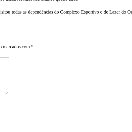
visitou todas as dependências do Complexo Esportivo e de Lazer do Ou
ão marcados com
*