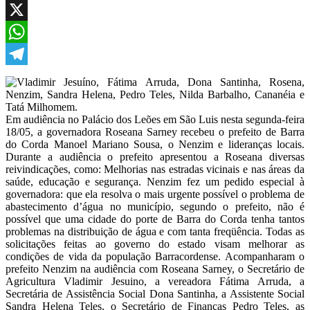
Facebook
X
WhatsApp
Telegram
Em audiência no Palácio dos Leões em São Luis nesta segunda-feira
18/05, a governadora Roseana Sarney recebeu o prefeito de Barra
do Corda Manoel Mariano Sousa, o Nenzim e lideranças locais.
Durante a audiência o prefeito apresentou a Roseana diversas
reivindicações, como: Melhorias nas estradas vicinais e nas áreas da
saúde, educação e segurança. Nenzim fez um pedido especial à
governadora: que ela resolva o mais urgente possível o problema de
abastecimento d’água no município, segundo o prefeito, não é
possível que uma cidade do porte de Barra do Corda tenha tantos
problemas na distribuição de água e com tanta freqüência. Todas as
solicitações feitas ao governo do estado visam melhorar as
condições de vida da população Barracordense. Acompanharam o
prefeito Nenzim na audiência com Roseana Sarney, o Secretário de
Agricultura Vladimir Jesuino, a vereadora Fátima Arruda, a
Secretária de Assistência Social Dona Santinha, a Assistente Social
Sandra Helena Teles, o Secretário de Finanças Pedro Teles, as