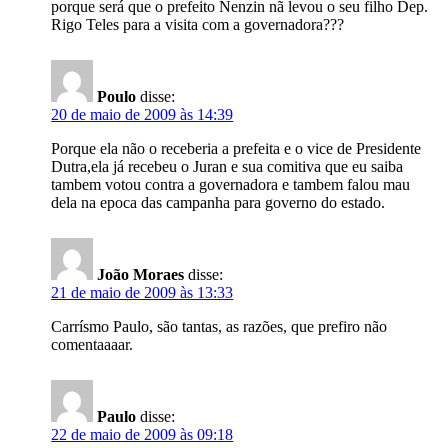
porque será que o prefeito Nenzin nã levou o seu filho Dep.
Rigo Teles para a visita com a governadora???
Poulo
disse:
20 de maio de 2009 às 14:39
Porque ela não o receberia a prefeita e o vice de Presidente
Dutra,ela já recebeu o Juran e sua comitiva que eu saiba
tambem votou contra a governadora e tambem falou mau
dela na epoca das campanha para governo do estado.
João Moraes
disse:
21 de maio de 2009 às 13:33
Carrísmo Paulo, são tantas, as razões, que prefiro não
comentaaaar.
Paulo
disse:
22 de maio de 2009 às 09:18