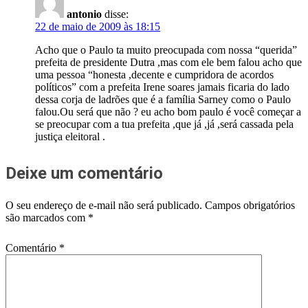
antonio
disse:
22 de maio de 2009 às 18:15
Acho que o Paulo ta muito preocupada com nossa “querida”
prefeita de presidente Dutra ,mas com ele bem falou acho que
uma pessoa “honesta ,decente e cumpridora de acordos
políticos” com a prefeita Irene soares jamais ficaria do lado
dessa corja de ladrões que é a família Sarney como o Paulo
falou.Ou será que não ? eu acho bom paulo é você começar a
se preocupar com a tua prefeita ,que já ,já ,será cassada pela
justiça eleitoral .
Deixe um comentário
O seu endereço de e-mail não será publicado.
Campos obrigatórios
são marcados com
*
Comentário
*