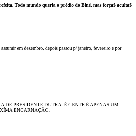
efeita. Todo mundo queria o prédio do Biné, mas força$ aculta$
 assumir em dezembro, depois passou p/ janeiro, fevereiro e por
A DE PRESIDENTE DUTRA. É GENTE É APENAS UM
ROXÍMA ENCARNAÇÃO.