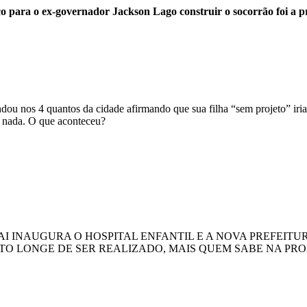
 para o ex-governador Jackson Lago construir o socorrão foi a pr
dou nos 4 quantos da cidade afirmando que sua filha “sem projeto” iria
ta nada. O que aconteceu?
 INAUGURA O HOSPITAL ENFANTIL E A NOVA PREFEITUR
ITO LONGE DE SER REALIZADO, MAIS QUEM SABE NA P