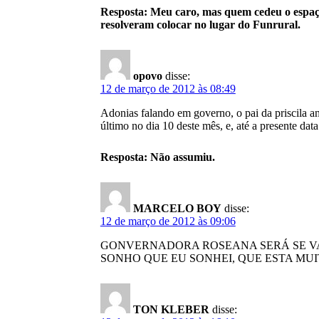
Resposta: Meu caro, mas quem cedeu o espaço
resolveram colocar no lugar do Funrural.
opovo
disse:
12 de março de 2012 às 08:49
Adonias falando em governo, o pai da priscila an
último no dia 10 deste mês, e, até a presente da
Resposta: Não assumiu.
MARCELO BOY
disse:
12 de março de 2012 às 09:06
GONVERNADORA ROSEANA SERÁ SE VAI
SONHO QUE EU SONHEI, QUE ESTA MU
TON KLEBER
disse: