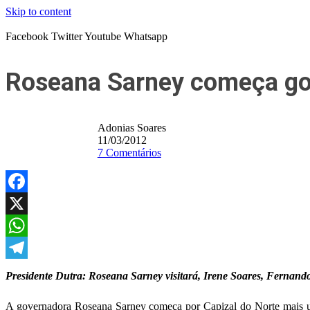
Skip to content
Facebook
Twitter
Youtube
Whatsapp
Roseana Sarney começa gov
Adonias Soares
11/03/2012
7 Comentários
Facebook
X
WhatsApp
Telegram
Presidente Dutra: Roseana Sarney visitará, Irene Soares, Fernando
A governadora Roseana Sarney começa por Capizal do Norte mais uma