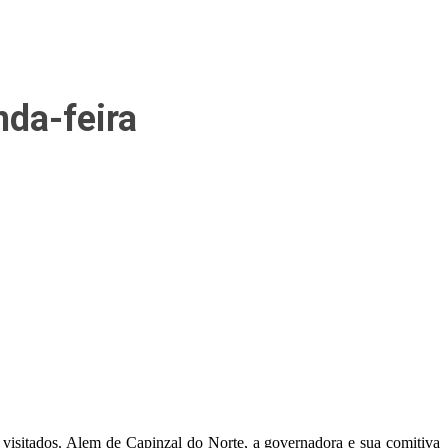
nda-feira
visitados. Alem de Capinzal do Norte, a governadora e sua comitiva