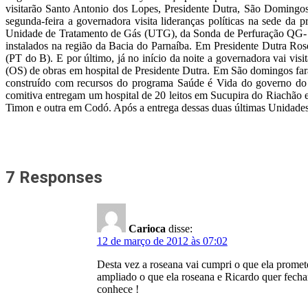
visitarão Santo Antonio dos Lopes, Presidente Dutra, São Domingos
segunda-feira a governadora visita lideranças políticas na sede da
Unidade de Tratamento de Gás (UTG), da Sonda de Perfuração QG- a
instalados na região da Bacia do Parnaíba. Em Presidente Dutra Rosea
(PT do B). E por último, já no início da noite a governadora vai vi
(OS) de obras em hospital de Presidente Dutra. Em São domingos fará 
construído com recursos do programa Saúde é Vida do governo do e
comitiva entregam um hospital de 20 leitos em Sucupira do Riachão
Timon e outra em Codó. Após a entrega dessas duas últimas Unidades
7 Responses
Carioca
disse:
12 de março de 2012 às 07:02
Desta vez a roseana vai cumpri o que ela promete
ampliado o que ela roseana e Ricardo quer fecha
conhece !