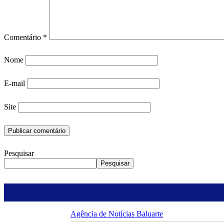
Comentário
*
Nome
E-mail
Site
Pesquisar
Pesquisar
Agência de Notícias Baluarte