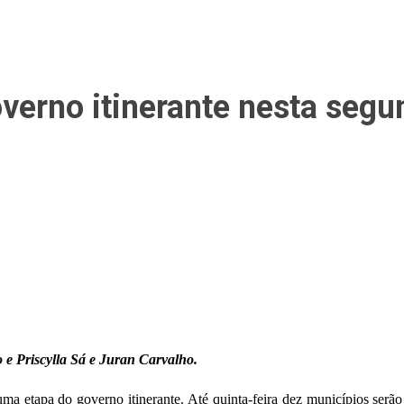
erno itinerante nesta segu
 e Priscylla Sá e Juran Carvalho.
 etapa do governo itinerante. Até quinta-feira dez municípios serão 