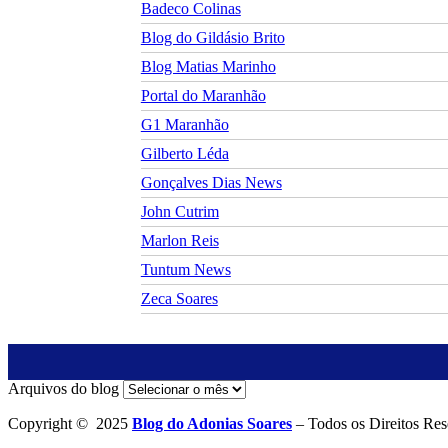
Badeco Colinas
Blog do Gildásio Brito
Blog Matias Marinho
Portal do Maranhão
G1 Maranhão
Gilberto Léda
Gonçalves Dias News
John Cutrim
Marlon Reis
Tuntum News
Zeca Soares
Arquivos do blog
Copyright © 2025
Blog do Adonias Soares
– Todos os Direitos Res