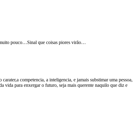
muito pouco…Sinal que coisas piores virão…
 carater,a competencia, a inteligencia, e jamais substimar uma pessoa,
a vida para enxergar o futuro, seja mais querente naquilo que diz e