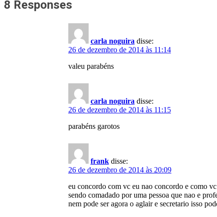
8 Responses
carla noguira
disse:
26 de dezembro de 2014 às 11:14
valeu parabéns
carla noguira
disse:
26 de dezembro de 2014 às 11:15
parabéns garotos
frank
disse:
26 de dezembro de 2014 às 20:09
eu concordo com vc eu nao concordo e como vc po
sendo comadado por uma pessoa que nao e profess
nem pode ser agora o aglair e secretario isso po