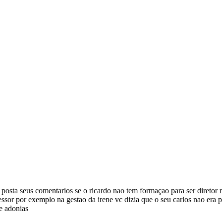
sta seus comentarios se o ricardo nao tem formaçao para ser diretor 
or por exemplo na gestao da irene vc dizia que o seu carlos nao era p
de adonias