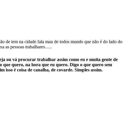
abão de tem na cidade fala mau de todos mundo que não é do lado do
ixa as pessoas trabalhares…..
ja ou vá procurar trabalhar assim como eu e muita gente de
do que quero, na hora que eu quero. Digo o que quero sem
isso é coisa de canalha, de covarde. Simples assim.