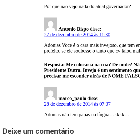
Por que não vejo nada do atual governador?
Antonio Bispo
disse:
27 de dezembro de 2014 às 11:30
Adonias Voce é o cara mais invejoso, que tem em
prefeito, se ele soubesse o tanto que cv falou m
Resposta: Me colocaria na rua? De onde? Não
Presidente Dutra. Inveja é um sentimento qu
precisar me esconder atrás de NOME FALSO as
marco_paulo
disse:
28 de dezembro de 2014 às 07:37
Adonias não tem papas na língua…kkkk…
Deixe um comentário