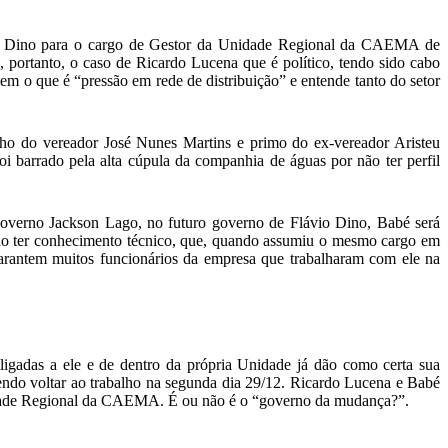
io Dino para o cargo de Gestor da Unidade Regional da CAEMA de
, portanto, o caso de Ricardo Lucena que é político, tendo sido cabo
em o que é “pressão em rede de distribuição” e entende tanto do setor
ho do vereador José Nunes Martins e primo do ex-vereador Aristeu
barrado pela alta cúpula da companhia de águas por não ter perfil
overno Jackson Lago, no futuro governo de Flávio Dino, Babé será
o ter conhecimento técnico, que, quando assumiu o mesmo cargo em
arantem muitos funcionários da empresa que trabalharam com ele na
igadas a ele e de dentro da própria Unidade já dão como certa sua
ndo voltar ao trabalho na segunda dia 29/12. Ricardo Lucena e Babé
idade Regional da CAEMA. É ou não é o “governo da mudança?”.