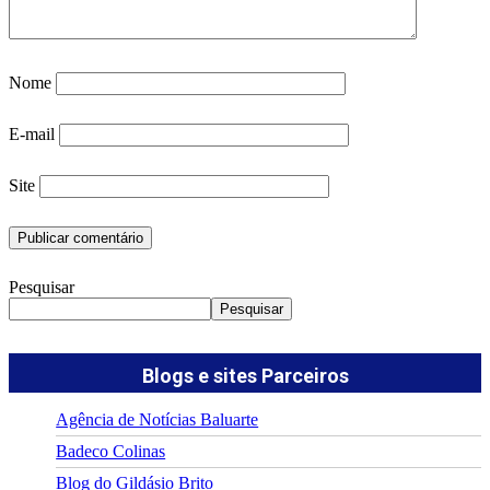
Nome
E-mail
Site
Pesquisar
Pesquisar
Blogs e sites Parceiros
Agência de Notícias Baluarte
Badeco Colinas
Blog do Gildásio Brito