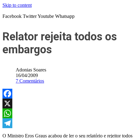
Skip to content
Facebook
Twitter
Youtube
Whatsapp
Relator rejeita todos os
embargos
Adonias Soares
16/04/2009
7 Comentários
Facebook
X
WhatsApp
Telegram
O Ministro Eros Graus acabou de ler o seu relatório e rejeitor todos