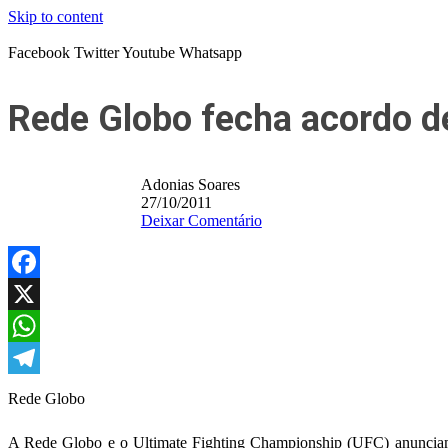
Skip to content
Facebook
Twitter
Youtube
Whatsapp
Rede Globo fecha acordo d
Adonias Soares
27/10/2011
Deixar Comentário
Facebook
X
WhatsApp
Telegram
Rede Globo
A Rede Globo e o Ultimate Fighting Championship (UFC) anunciam, 