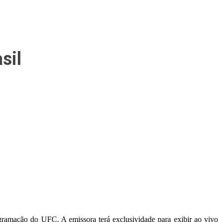
sil
ramação do UFC. A emissora terá exclusividade para exibir ao vivo