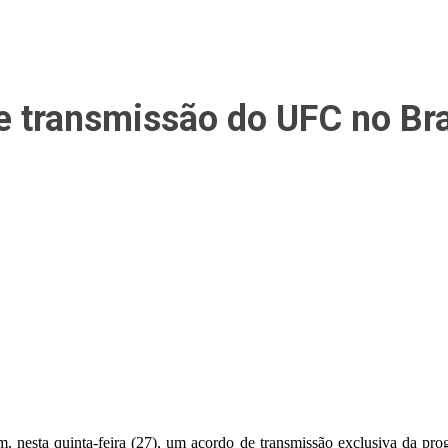
e transmissão do UFC no Bra
nesta quinta-feira (27), um acordo de transmissão exclusiva da prog