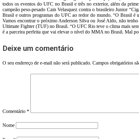
todos os eventos do UFC no Brasil e três no exterior, além da prime
campeão peso-pesado Cain Velasquez contra o brasileiro Junior “Ci
Brasil e outros programas do UFC ao redor do mundo. “O Brasil é u
Vamos encontrar o próximo Anderson Silva ou José Aldo, não tenho 
Ultimate Fighter (TUF) no Brasil. “O UFC Rio teve o clima mais sensa
é a parceira perfeita que vai elevar o nível do MMA no Brasil. Mal p
Deixe um comentário
O seu endereço de e-mail não será publicado.
Campos obrigatórios s
Comentário
*
Nome