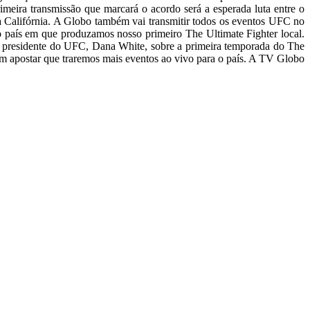
imeira transmissão que marcará o acordo será a esperada luta entre o
 Califórnia. A Globo também vai transmitir todos os eventos UFC no
 país em que produzamos nosso primeiro The Ultimate Fighter local.
o presidente do UFC, Dana White, sobre a primeira temporada do The
dem apostar que traremos mais eventos ao vivo para o país. A TV Globo