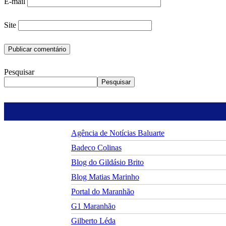
E-mail
Site
Pesquisar
Pesquisar
Agência de Notícias Baluarte
Badeco Colinas
Blog do Gildásio Brito
Blog Matias Marinho
Portal do Maranhão
G1 Maranhão
Gilberto Léda