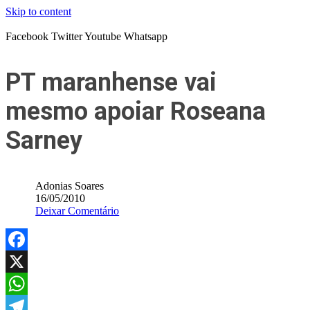
Skip to content
Facebook
Twitter
Youtube
Whatsapp
PT maranhense vai
mesmo apoiar Roseana
Sarney
Adonias Soares
16/05/2010
Deixar Comentário
Facebook
X
WhatsApp