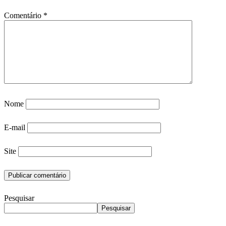
Comentário
*
Nome
E-mail
Site
Pesquisar
Pesquisar