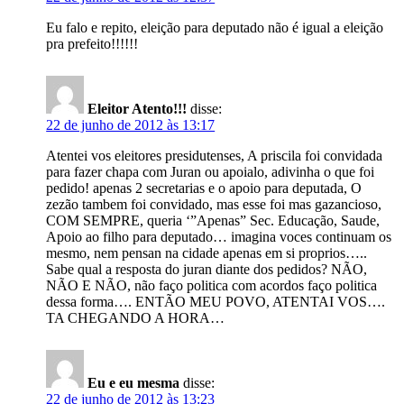
Eu falo e repito, eleição para deputado não é igual a eleição
pra prefeito!!!!!!
Eleitor Atento!!!
disse:
22 de junho de 2012 às 13:17
Atentei vos eleitores presidutenses, A priscila foi convidada
para fazer chapa com Juran ou apoialo, adivinha o que foi
pedido! apenas 2 secretarias e o apoio para deputada, O
zezão tambem foi convidado, mas esse foi mas gazancioso,
COM SEMPRE, queria ‘”Apenas” Sec. Educação, Saude,
Apoio ao filho para deputado… imagina voces continuam os
mesmo, nem pensan na cidade apenas em si proprios…..
Sabe qual a resposta do juran diante dos pedidos? NÃO,
NÃO E NÃO, não faço politica com acordos faço politica
dessa forma…. ENTÃO MEU POVO, ATENTAI VOS….
TA CHEGANDO A HORA…
Eu e eu mesma
disse:
22 de junho de 2012 às 13:23