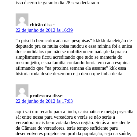
isso é certo te garanto dia 28 sera declarado
chicão
disse:
22 de junho de 2012 às 16:39
“a priscila bem colocada nas pesquisas” kkkkk da eleição de
deputado pra ca muita coisa mudou e essa minina foi a unica
dos candidatos que não se mobilizou em nada,de la pra ca
simplismente ficou acreditando que tudo se manteria do
mesmo jeito, e sua familia contando lorota em cada esquina
afirmando que “na proxima semana ela assume” kkk essa
historia roda desde dezembro e ja deu o que tinha de da
professora
disse:
22 de junho de 2012 às 17:03
aqui vai um recado para a linda, carismatica e meiga pryscilla
sá: entre nessa para vereadora e verás se não serás a
vereadora mais bem votada dessa região. Serás a presidente
da Câmara de vereadores, terás tempo suficiente para
desenvolveres projetos em prol da população, seja na saúde,