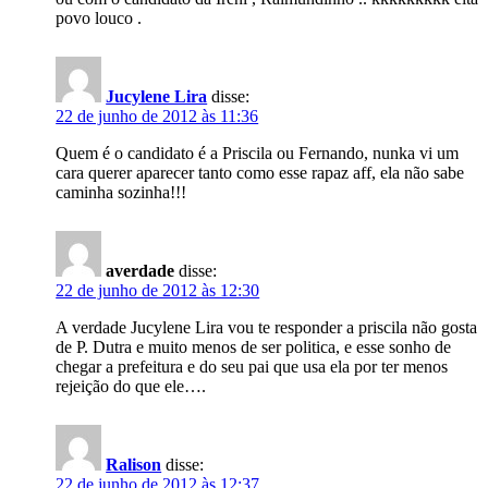
povo louco .
Jucylene Lira
disse:
22 de junho de 2012 às 11:36
Quem é o candidato é a Priscila ou Fernando, nunka vi um
cara querer aparecer tanto como esse rapaz aff, ela não sabe
caminha sozinha!!!
averdade
disse:
22 de junho de 2012 às 12:30
A verdade Jucylene Lira vou te responder a priscila não gosta
de P. Dutra e muito menos de ser politica, e esse sonho de
chegar a prefeitura e do seu pai que usa ela por ter menos
rejeição do que ele….
Ralison
disse:
22 de junho de 2012 às 12:37