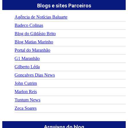
Blogs e sites Parceiros
Agência de Notícias Baluarte
Badeco Colinas
Blog do Gildásio Brito
Blog Matias Marinho
Portal do Maranhão
G1 Maranhão
Gilberto Léda
Gonçalves Dias News
John Cutrim
Marlon Reis
Tuntum News
Zeca Soares
Arquivos do blog