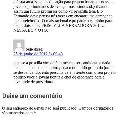
q é sua área, seja na educação para proporcionar aos nossos
jovens oportunidades de avançar nos estudos objetivando
assim um futuro promissor como vc pryscilla tem. E o
Fernando deve pensar três vezes em encarar uma campanha
para prefeito(a) . O mais racional é preparar o caminho para
daqui dois anos. PRISCYLLA VEREADORA 2012…
NESSA EU VOTO.
belo
disse:
25 de junho de 2012 às 09:48
olha se a priscilla vim de fato mesmo ser candidata. e nada
nao nada menos. que outro pedaco do falido grupo do juran
se desbandando. enta prescilla va em frente com o seu projeto
politico voce e jovem bonita e chei de esperanca para a
juventude de pres. dutra
Deixe um comentário
O seu endereço de e-mail não será publicado.
Campos obrigatórios
são marcados com
*