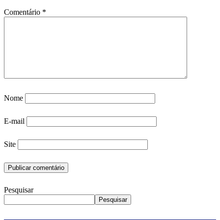
Comentário
*
Nome
E-mail
Site
Pesquisar
Pesquisar