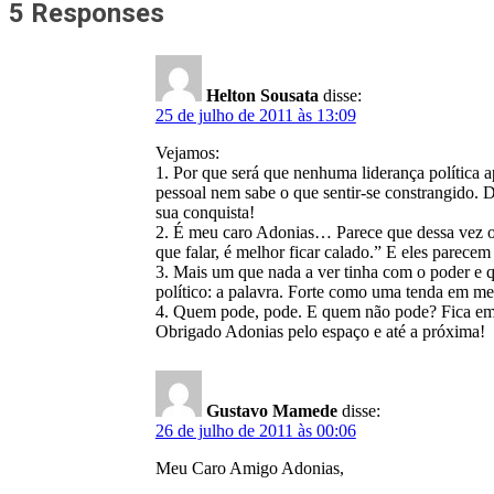
5 Responses
Helton Sousata
disse:
25 de julho de 2011 às 13:09
Vejamos:
1. Por que será que nenhuma liderança política 
pessoal nem sabe o que sentir-se constrangido. 
sua conquista!
2. É meu caro Adonias… Parece que dessa vez os
que falar, é melhor ficar calado.” E eles parec
3. Mais um que nada a ver tinha com o poder e 
político: a palavra. Forte como uma tenda em me
4. Quem pode, pode. E quem não pode? Fica em 
Obrigado Adonias pelo espaço e até a próxima!
Gustavo Mamede
disse:
26 de julho de 2011 às 00:06
Meu Caro Amigo Adonias,