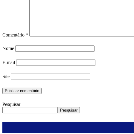
Comentário
*
Nome
E-mail
Site
Pesquisar
Pesquisar