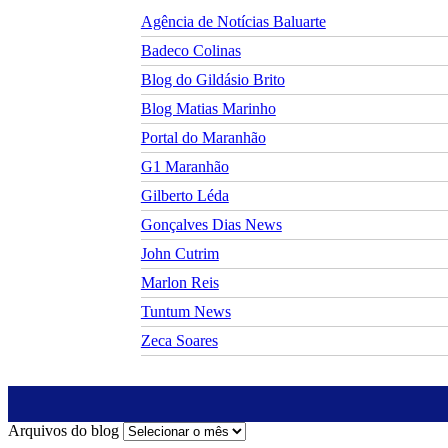
Agência de Notícias Baluarte
Badeco Colinas
Blog do Gildásio Brito
Blog Matias Marinho
Portal do Maranhão
G1 Maranhão
Gilberto Léda
Gonçalves Dias News
John Cutrim
Marlon Reis
Tuntum News
Zeca Soares
Arquivos do blog