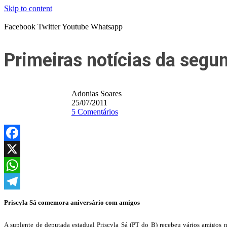
Skip to content
Facebook
Twitter
Youtube
Whatsapp
Primeiras notícias da segu
Adonias Soares
25/07/2011
5 Comentários
Facebook
X
WhatsApp
Telegram
Priscyla Sá comemora aniversário com amigos
A suplente de deputada estadual Priscyla Sá (PT do B) recebeu vários amigos 