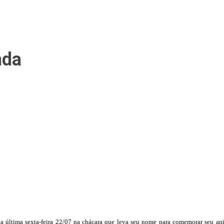
nda
na última sexta-feira 22/07 na chácara que leva seu nome para comemorar seu an