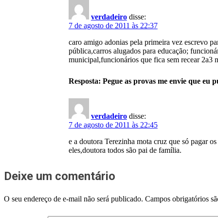
verdadeiro
disse:
7 de agosto de 2011 às 22:37
caro amigo adonias pela primeira vez escrevo par
pública,carros alugados para educação; funcionár
municipal,funcionários que fica sem recear 2a3 
Resposta: Pegue as provas me envie que eu pu
verdadeiro
disse:
7 de agosto de 2011 às 22:45
e a doutora Terezinha mota cruz que só pagar os
eles,doutora todos são pai de família.
Deixe um comentário
O seu endereço de e-mail não será publicado.
Campos obrigatórios s