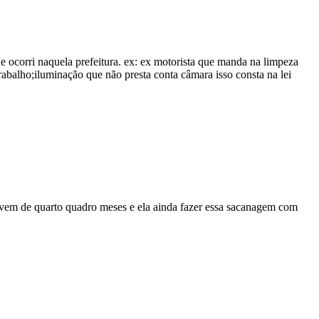
ue ocorri naquela prefeitura. ex: ex motorista que manda na limpeza
rabalho;iluminação que não presta conta câmara isso consta na lei
o vem de quarto quadro meses e ela ainda fazer essa sacanagem com