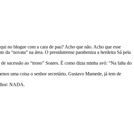
r aqui no blogue com a cara de pau? Acho que não. Acho que esse
to da “novata” na área. O presidutrense parabeniza a herdeira Sá pela
de sucessão ao “trono” Soares. É como dizia minha avó: “Na falta do
menos uma coisa o senhor secretário, Gustavo Mamede, já tem de
melhor: NADA.