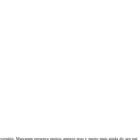
iversário. Marcaram presença muitos amigos seus e muito mais ainda do seu pai