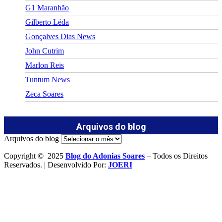
G1 Maranhão
Gilberto Léda
Gonçalves Dias News
John Cutrim
Marlon Reis
Tuntum News
Zeca Soares
Arquivos do blog
Arquivos do blog
Copyright © 2025
Blog do Adonias Soares
– Todos os Direitos
Reservados. | Desenvolvido Por:
JOERI