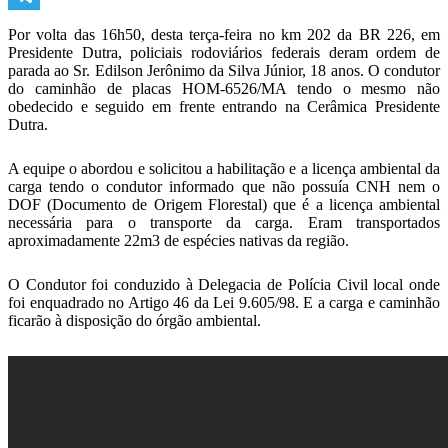
Telegram
Por volta das 16h50, desta terça-feira no km 202 da BR 226, em
Presidente Dutra, policiais rodoviários federais deram ordem de
parada ao Sr. Edilson Jerônimo da Silva Júnior, 18 anos. O condutor
do caminhão de placas HOM-6526/MA tendo o mesmo não
obedecido e seguido em frente entrando na Cerâmica Presidente
Dutra.
A equipe o abordou e solicitou a habilitação e a licença ambiental da
carga tendo o condutor informado que não possuía CNH nem o
DOF (Documento de Origem Florestal) que é a licença ambiental
necessária para o transporte da carga. Eram transportados
aproximadamente 22m3 de espécies nativas da região.
O Condutor foi conduzido à Delegacia de Polícia Civil local onde
foi enquadrado no Artigo 46 da Lei 9.605/98. E a carga e caminhão
ficarão à disposição do órgão ambiental.