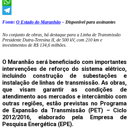
X
WhatsApp
Telegram
Fonte:
O Estado do Maranhão
–
Disponível para assinantes
No conjunto de obras, há destaque para a Linha de Transmissão
Presidente Dutra-Teresina II, de 500 kV, com 210 km e
investimentos de R$ 134,6 milhões.
O Maranhão será beneficiado com importantes
intervenções de reforço do sistema elétrico,
incluindo construção de subestações e
instalação de linhas de transmissão. As obras,
que visam garantir as condições de
atendimento aos mercados e intercâmbio com
outras regiões, estão previstas no Programa
de Expansão da Transmissão (PET) – Ciclo
2012/2016, elaborado pela Empresa de
Pesquisa Energética (EPE).