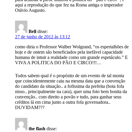
aqui a reprodução do que fez na Roma antiga o imperador
Otávio Augusto.
Bell
disse:
27 de junho de 2012 às 13:12
como diria o Professor Walber Wolgrand, “os espertalhões de
hoje e de ontem são beneficiados pela inefável capacidade
humana de intuir a realidade como um grande espetáculo.” E
VIVA A POLITICA DO PÃO E CIRCO!!!…
Todos sabem qual é o propósito de um evento de tal monta
que coincidentemente caiu na mesma data que a convenção
do candidato da situação.. a fofissima da prefeita (bota fofa
nisso.. principalmente na cara), quer uma foto bem bonita da
convenção.. com direito a povão e tudo, para ganhar seus
créditos lá em cima junto a outra fofa governadora..
DUVIDAM???
the flash
disse: