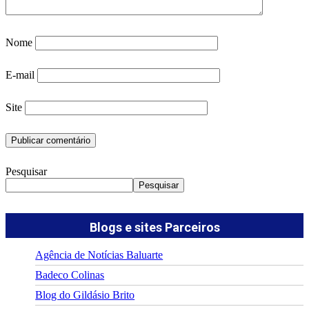
Nome
E-mail
Site
Pesquisar
Pesquisar
Blogs e sites Parceiros
Agência de Notícias Baluarte
Badeco Colinas
Blog do Gildásio Brito