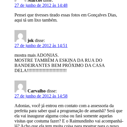
Marcos
disse:
27 de junho de 2012 às 14:48
Pensei que tivesses tirado essas fotos em Gonçalves Dias,
aqui tá um lixo também.
jok
disse:
27 de junho de 2012 às 14:51
mostra mais ADONIAS.
MOSTRE TAMBÉM A ESKINA DA RUA DO
BANDEIRANTES BEM PRÓXIMO DA CASA
DELA!!!!!!!!!!!!!!!!!!!!!!!!!!!!
Carvalho
disse:
27 de junho de 2012 às 14:58
Adonias, você já entrou em contato com a assessoria da
prefeita para saber qual a programação de amanhã? Será que
ela vai inaugurar alguma coisa ou fará somente aquelas
visitas que costuma fazer? E o Raimundinho vai acompanhá-
lá? Acho que ela tem muita coisa para mostrar para o povo