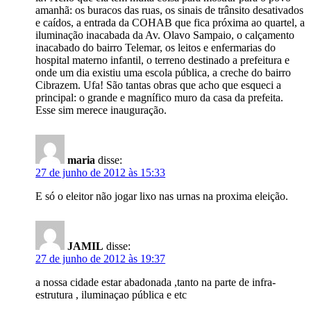
amanhã: os buracos das ruas, os sinais de trânsito desativados
e caídos, a entrada da COHAB que fica próxima ao quartel, a
iluminação inacabada da Av. Olavo Sampaio, o calçamento
inacabado do bairro Telemar, os leitos e enfermarias do
hospital materno infantil, o terreno destinado a prefeitura e
onde um dia existiu uma escola pública, a creche do bairro
Cibrazem. Ufa! São tantas obras que acho que esqueci a
principal: o grande e magnífico muro da casa da prefeita.
Esse sim merece inauguração.
maria
disse:
27 de junho de 2012 às 15:33
E só o eleitor não jogar lixo nas urnas na proxima eleição.
JAMIL
disse:
27 de junho de 2012 às 19:37
a nossa cidade estar abadonada ,tanto na parte de infra-
estrutura , iluminaçao pública e etc