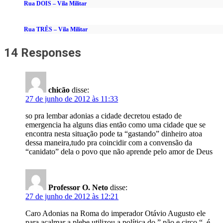
Rua DOIS – Vila Militar
Rua TRÊS – Vila Militar
14 Responses
chicão
disse:
27 de junho de 2012 às 11:33
so pra lembar adonias a cidade decretou estado de
emergencia ha alguns dias então como uma cidade que se
encontra nesta situação pode ta “gastando” dinheiro atoa
dessa maneira,tudo pra coincidir com a convensão da
“canidato” dela o povo que não aprende pelo amor de Deus
Professor O. Neto
disse:
27 de junho de 2012 às 12:21
Caro Adonias na Roma do imperador Otávio Augusto ele
para acalmar a plebe utilizou a política do ” pão e circo “, é