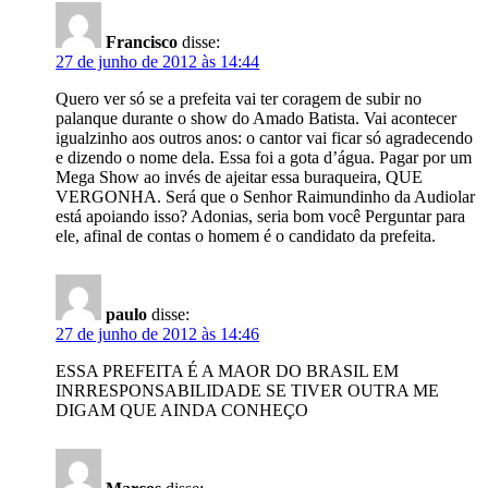
Francisco
disse:
27 de junho de 2012 às 14:44
Quero ver só se a prefeita vai ter coragem de subir no
palanque durante o show do Amado Batista. Vai acontecer
igualzinho aos outros anos: o cantor vai ficar só agradecendo
e dizendo o nome dela. Essa foi a gota d’água. Pagar por um
Mega Show ao invés de ajeitar essa buraqueira, QUE
VERGONHA. Será que o Senhor Raimundinho da Audiolar
está apoiando isso? Adonias, seria bom você Perguntar para
ele, afinal de contas o homem é o candidato da prefeita.
paulo
disse:
27 de junho de 2012 às 14:46
ESSA PREFEITA É A MAOR DO BRASIL EM
INRRESPONSABILIDADE SE TIVER OUTRA ME
DIGAM QUE AINDA CONHEÇO