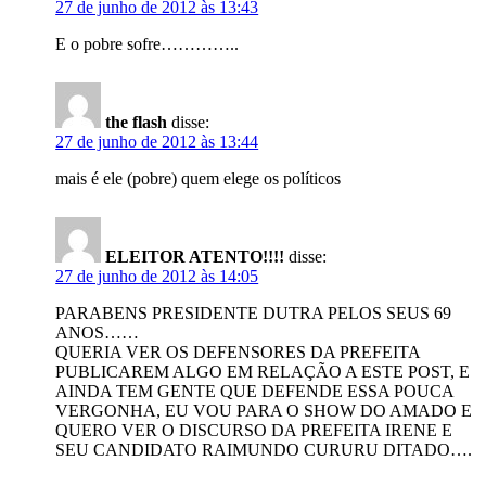
27 de junho de 2012 às 13:43
E o pobre sofre…………..
the flash
disse:
27 de junho de 2012 às 13:44
mais é ele (pobre) quem elege os políticos
ELEITOR ATENTO!!!!
disse:
27 de junho de 2012 às 14:05
PARABENS PRESIDENTE DUTRA PELOS SEUS 69
ANOS……
QUERIA VER OS DEFENSORES DA PREFEITA
PUBLICAREM ALGO EM RELAÇÃO A ESTE POST, E
AINDA TEM GENTE QUE DEFENDE ESSA POUCA
VERGONHA, EU VOU PARA O SHOW DO AMADO E
QUERO VER O DISCURSO DA PREFEITA IRENE E
SEU CANDIDATO RAIMUNDO CURURU DITADO….