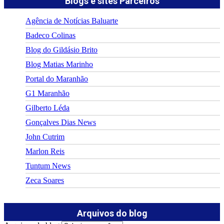
Blogs e sites Parceiros
Agência de Notícias Baluarte
Badeco Colinas
Blog do Gildásio Brito
Blog Matias Marinho
Portal do Maranhão
G1 Maranhão
Gilberto Léda
Gonçalves Dias News
John Cutrim
Marlon Reis
Tuntum News
Zeca Soares
Arquivos do blog