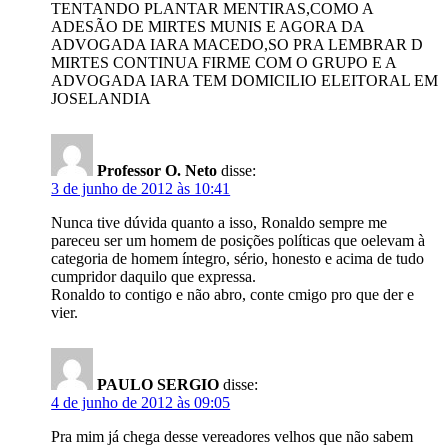
TENTANDO PLANTAR MENTIRAS,COMO A
ADESÃO DE MIRTES MUNIS E AGORA DA
ADVOGADA IARA MACEDO,SO PRA LEMBRAR D
MIRTES CONTINUA FIRME COM O GRUPO E A
ADVOGADA IARA TEM DOMICILIO ELEITORAL EM
JOSELANDIA
Professor O. Neto
disse:
3 de junho de 2012 às 10:41
Nunca tive dúvida quanto a isso, Ronaldo sempre me
pareceu ser um homem de posições políticas que oelevam à
categoria de homem íntegro, sério, honesto e acima de tudo
cumpridor daquilo que expressa.
Ronaldo to contigo e não abro, conte cmigo pro que der e
vier.
PAULO SERGIO
disse:
4 de junho de 2012 às 09:05
Pra mim já chega desse vereadores velhos que não sabem