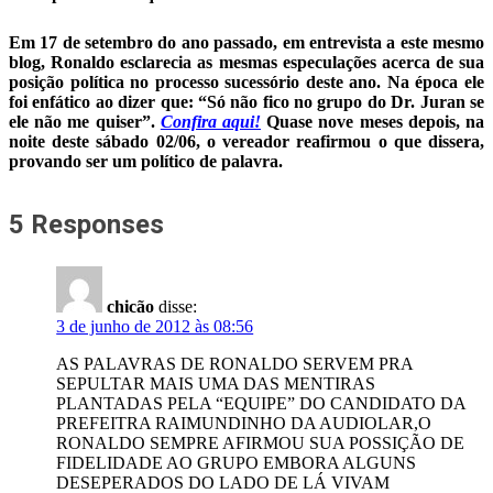
Em 17 de setembro do ano passado, em entrevista a este mesmo
blog, Ronaldo esclarecia as mesmas especulações acerca de sua
posição política no processo sucessório deste ano. Na época ele
foi enfático ao dizer que: “Só não fico no grupo do Dr. Juran se
ele não me quiser”.
Confira aqui!
Quase nove meses depois, na
noite deste sábado 02/06, o vereador reafirmou o que dissera,
provando ser um político de palavra.
5 Responses
chicão
disse:
3 de junho de 2012 às 08:56
AS PALAVRAS DE RONALDO SERVEM PRA
SEPULTAR MAIS UMA DAS MENTIRAS
PLANTADAS PELA “EQUIPE” DO CANDIDATO DA
PREFEITRA RAIMUNDINHO DA AUDIOLAR,O
RONALDO SEMPRE AFIRMOU SUA POSSIÇÃO DE
FIDELIDADE AO GRUPO EMBORA ALGUNS
DESEPERADOS DO LADO DE LÁ VIVAM