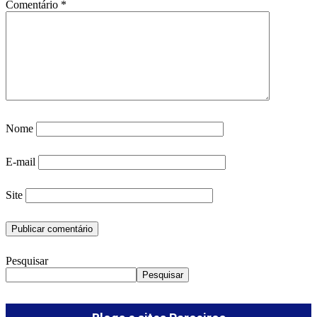
Comentário
*
Nome
E-mail
Site
Pesquisar
Pesquisar