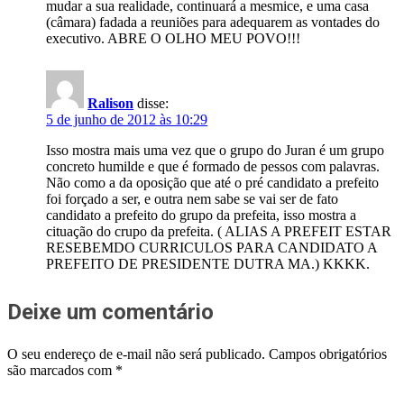
mudar a sua realidade, continuará a mesmice, e uma casa
(câmara) fadada a reuniões para adequarem as vontades do
executivo. ABRE O OLHO MEU POVO!!!
Ralison
disse:
5 de junho de 2012 às 10:29
Isso mostra mais uma vez que o grupo do Juran é um grupo
concreto humilde e que é formado de pessos com palavras.
Não como a da oposição que até o pré candidato a prefeito
foi forçado a ser, e outra nem sabe se vai ser de fato
candidato a prefeito do grupo da prefeita, isso mostra a
cituação do crupo da prefeita. ( ALIAS A PREFEIT ESTAR
RESEBEMDO CURRICULOS PARA CANDIDATO A
PREFEITO DE PRESIDENTE DUTRA MA.) KKKK.
Deixe um comentário
O seu endereço de e-mail não será publicado.
Campos obrigatórios
são marcados com
*