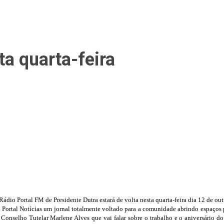
ta quarta-feira
 Rádio Portal FM de Presidente Dutra estará de volta nesta quarta-feira dia 12 de o
 o Portal Notícias um jornal totalmente voltado para a comunidade abrindo espaços
o Conselho Tutelar Marlene Alves que vai falar sobre o trabalho e o aniversário d