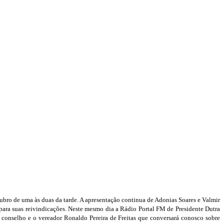
utubro de uma às duas da tarde. A apresentação continua de Adonias Soares e Valmir
 para suas reivindicações. Neste mesmo dia a Rádio Portal FM de Presidente Dutra
o conselho e o vereador Ronaldo Pereira de Freitas que conversará conosco sobre