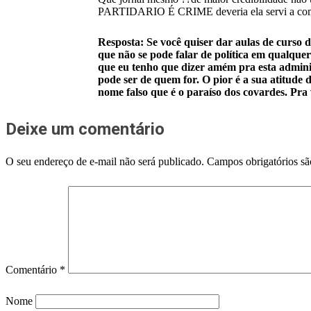
PARTIDARIO É CRIME deveria ela servi a comuni
Resposta: Se você quiser dar aulas de curso 
que não se pode falar de política em qualque
que eu tenho que dizer amém pra esta adminis
pode ser de quem for. O pior é a sua atitude
nome falso que é o paraíso dos covardes. Pra v
Deixe um comentário
O seu endereço de e-mail não será publicado.
Campos obrigatórios s
Comentário
*
Nome