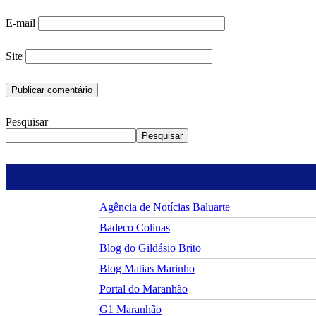
E-mail
Site
Pesquisar
Pesquisar
Agência de Notícias Baluarte
Badeco Colinas
Blog do Gildásio Brito
Blog Matias Marinho
Portal do Maranhão
G1 Maranhão