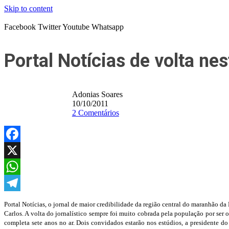
Skip to content
Facebook
Twitter
Youtube
Whatsapp
Portal Notícias de volta nes
Adonias Soares
10/10/2011
2 Comentários
Facebook
X
WhatsApp
Telegram
Portal Notícias, o jornal de maior credibilidade da região central do maranhão da
Carlos. A volta do jornalístico sempre foi muito cobrada pela população por ser
completa sete anos no ar. Dois convidados estarão nos estúdios, a presidente d