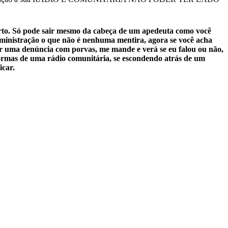
berto. Só pode sair mesmo da cabeça de um apedeuta como você
administração o que não é nenhuma mentira, agora se você acha
ver uma denúncia com porvas, me mande e verá se eu falou ou não,
 normas de uma rádio comunitária, se escondendo atrás de um
icar.