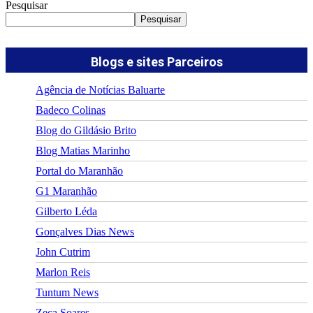
Pesquisar
Pesquisar
Blogs e sites Parceiros
Agência de Notícias Baluarte
Badeco Colinas
Blog do Gildásio Brito
Blog Matias Marinho
Portal do Maranhão
G1 Maranhão
Gilberto Léda
Gonçalves Dias News
John Cutrim
Marlon Reis
Tuntum News
Zeca Soares