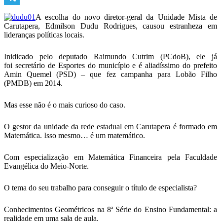
Telegram
A escolha do novo diretor-geral da Unidade Mista de
Carutapera, Edmilson Dudu Rodrigues, causou estranheza em
lideranças políticas locais.
Inidicado pelo deputado Raimundo Cutrim (PCdoB), ele já
foi secretário de Esportes do município e é aliadíssimo do prefeito
Amin Quemel (PSD) – que fez campanha para Lobão Filho
(PMDB) em 2014.
Mas esse não é o mais curioso do caso.
O gestor da unidade da rede estadual em Carutapera é formado em
Matemática. Isso mesmo… é um matemático.
Com especialização em Matemática Financeira pela Faculdade
Evangélica do Meio-Norte.
O tema do seu trabalho para conseguir o título de especialista?
Conhecimentos Geométricos na 8ª Série do Ensino Fundamental: a
realidade em uma sala de aula.