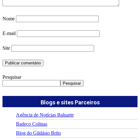
Nome
E-mail
Site
Pesquisar
Pesquisar
Blogs e sites Parceiros
Agência de Notícias Baluarte
Badeco Colinas
Blog do Gildásio Brito