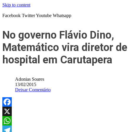
Skip to content
Facebook
Twitter
Youtube
Whatsapp
No governo Flávio Dino,
Matemático vira diretor de
hospital em Carutapera
Adonias Soares
13/02/2015
Deixar Comentário
Facebook
X
WhatsApp