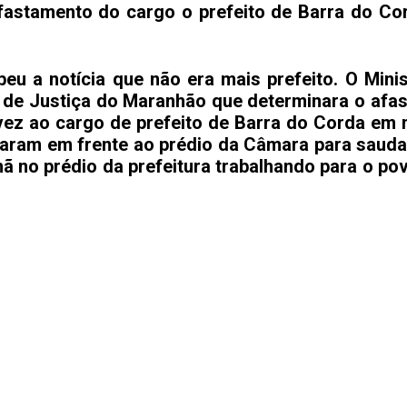
astamento do cargo o prefeito de Barra do Cor
u a notícia que não era mais prefeito. O Minis
l de Justiça do Maranhão que determinara o af
vez ao cargo de prefeito de Barra do Corda em m
raram em frente ao prédio da Câmara para saudar
nhã no prédio da prefeitura trabalhando para o p