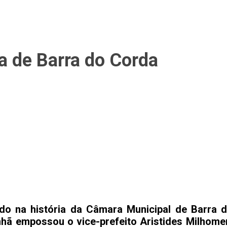
ra de Barra do Corda
ado na história da Câmara Municipal de Barra 
nhã empossou o vice-prefeito Aristides Milhom