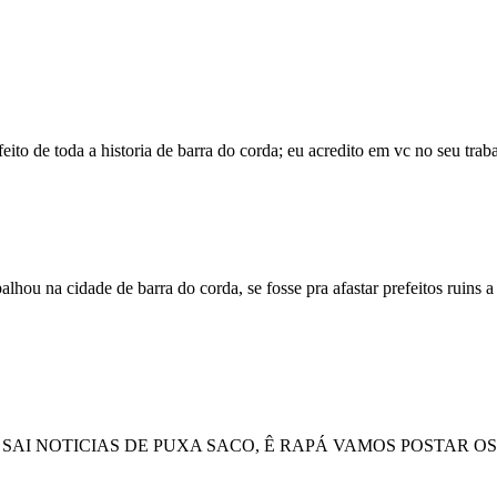
feito de toda a historia de barra do corda; eu acredito em vc no seu tr
alhou na cidade de barra do corda, se fosse pra afastar prefeitos ruins a
SÓ SAI NOTICIAS DE PUXA SACO, Ê RAPÁ VAMOS POSTA