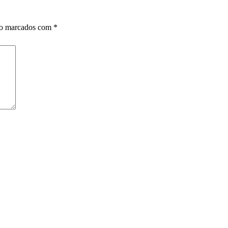
ão marcados com
*