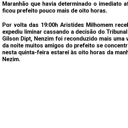
Maranhão que havia determinado o imediato af
ficou prefeito pouco mais de oito horas.
Por volta das 19:00h Aristides Milhomem recebe
expediu liminar cassando a decisão do Tribuna
Gilson Dipt, Nenzim foi reconduzido mais uma 
da noite muitos amigos do prefeito se concent
nesta quinta-feira estarei às oito horas da ma
Nezim.