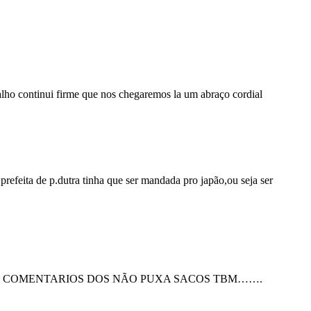
abalho continui firme que nos chegaremos la um abraço cordial
 prefeita de p.dutra tinha que ser mandada pro japão,ou seja ser
R OS COMENTARIOS DOS NÃO PUXA SACOS TBM…….