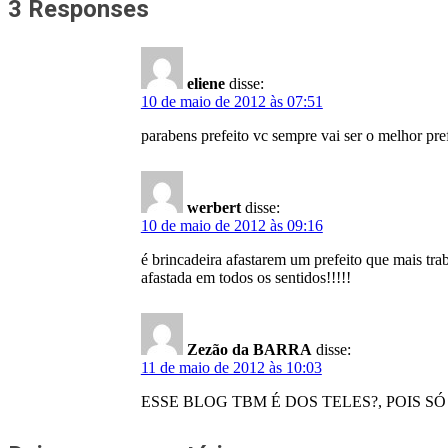
3 Responses
eliene
disse:
10 de maio de 2012 às 07:51
parabens prefeito vc sempre vai ser o melhor pre
werbert
disse:
10 de maio de 2012 às 09:16
é brincadeira afastarem um prefeito que mais trab
afastada em todos os sentidos!!!!!
Zezão da BARRA
disse:
11 de maio de 2012 às 10:03
ESSE BLOG TBM É DOS TELES?, POIS 