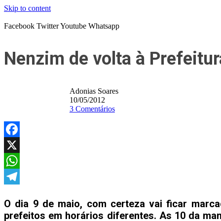
Skip to content
Facebook
Twitter
Youtube
Whatsapp
Nenzim de volta à Prefeitu
Adonias Soares
10/05/2012
3 Comentários
Facebook
X
WhatsApp
Telegram
O dia 9 de maio, com certeza vai ficar marc
prefeitos em horários diferentes. As 10 da ma