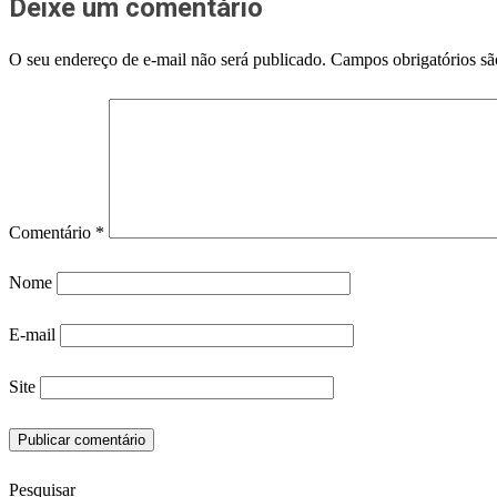
Deixe um comentário
O seu endereço de e-mail não será publicado.
Campos obrigatórios s
Comentário
*
Nome
E-mail
Site
Pesquisar