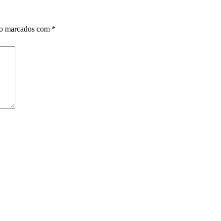
ão marcados com
*