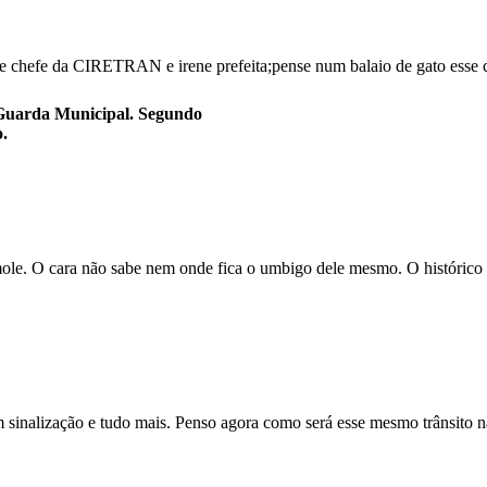
re chefe da CIRETRAN e irene prefeita;pense num balaio de gato esse 
 Guarda Municipal. Segundo
.
e. O cara não sabe nem onde fica o umbigo dele mesmo. O histórico d
em sinalização e tudo mais. Penso agora como será esse mesmo trânsito 