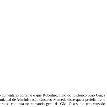
omentário corrente é que Roberliro, filho do folclórico João Graça
nicipal de Administração Gustavo Mamede disse que a prefeita Irene
o, Barbosa continua no comando geral da GM. O assunto tem causado