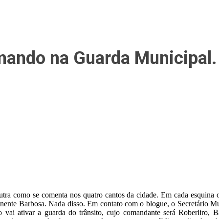
ando na Guarda Municipal.
a como se comenta nos quatro cantos da cidade. Em cada esquina o c
enente Barbosa. Nada disso. Em contato com o blogue, o Secretário Mu
sso vai ativar a guarda do trânsito, cujo comandante será Roberlir