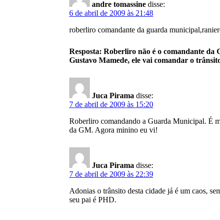
andre tomassine
disse:
6 de abril de 2009 às 21:48
roberliro comandante da guarda municipal,ranie
Resposta: Roberliro não é o comandante da
Gustavo Mamede, ele vai comandar o trânsito
Juca Pirama
disse:
7 de abril de 2009 às 15:20
Roberliro comandando a Guarda Municipal. É mol
da GM. Agora minino eu vi!
Juca Pirama
disse:
7 de abril de 2009 às 22:39
Adonias o trânsito desta cidade já é um caos, s
seu pai é PHD.