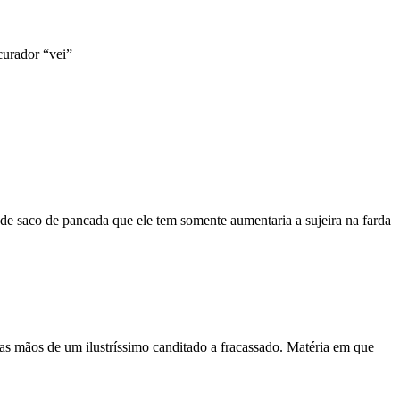
curador “vei”
e saco de pancada que ele tem somente aumentaria a sujeira na farda
nas mãos de um ilustríssimo canditado a fracassado. Matéria em que