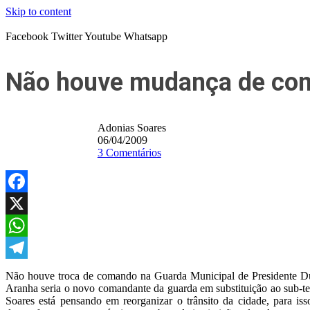
Skip to content
Facebook
Twitter
Youtube
Whatsapp
Não houve mudança de com
Adonias Soares
06/04/2009
3 Comentários
Facebook
X
WhatsApp
Telegram
Não houve troca de comando na Guarda Municipal de Presidente Dutr
Aranha seria o novo comandante da guarda em substituição ao sub-t
Soares está pensando em reorganizar o trânsito da cidade, para i