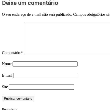
Deixe um comentário
O seu endereço de e-mail não será publicado.
Campos obrigatórios s
Comentário
*
Nome
E-mail
Site
Pesquisar