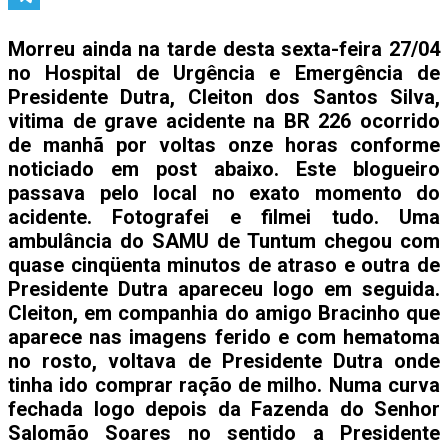
Telegram
Morreu ainda na tarde desta sexta-feira 27/04
no Hospital de Urgência e Emergência de
Presidente Dutra, Cleiton dos Santos Silva,
vitima de grave acidente na BR 226 ocorrido
de manhã por voltas onze horas conforme
noticiado em post abaixo. Este blogueiro
passava pelo local no exato momento do
acidente. Fotografei e filmei tudo. Uma
ambulância do SAMU de Tuntum chegou com
quase cinqüenta minutos de atraso e outra de
Presidente Dutra apareceu logo em seguida.
Cleiton, em companhia do amigo Bracinho que
aparece nas imagens ferido e com hematoma
no rosto, voltava de Presidente Dutra onde
tinha ido comprar ração de milho. Numa curva
fechada logo depois da Fazenda do Senhor
Salomão Soares no sentido a Presidente