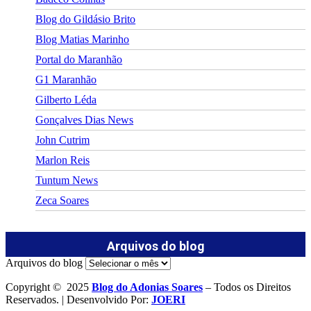
Blog do Gildásio Brito
Blog Matias Marinho
Portal do Maranhão
G1 Maranhão
Gilberto Léda
Gonçalves Dias News
John Cutrim
Marlon Reis
Tuntum News
Zeca Soares
Arquivos do blog
Arquivos do blog
Copyright © 2025
Blog do Adonias Soares
– Todos os Direitos
Reservados. | Desenvolvido Por:
JOERI