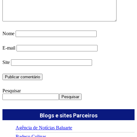
Nome
E-mail
Site
Pesquisar
Pesquisar
Blogs e sites Parceiros
Agência de Notícias Baluarte
Badeco Colinas