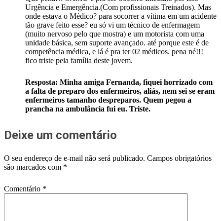
Urgência e Emergência.(Com profissionais Treinados). Mas
onde estava o Médico? para socorrer a vítima em um acidente
tão grave feito esse? eu só vi um técnico de enfermagem
(muito nervoso pelo que mostra) e um motorista com uma
unidade básica, sem suporte avançado. até porque este é de
competência médica, e lá é pra ter 02 médicos. pena né!!!
fico triste pela família deste jovem.
Resposta: Minha amiga Fernanda, fiquei horrizado com
a falta de preparo dos enfermeiros, aliás, nem sei se eram
enfermeiros tamanho despreparos. Quem pegou a
prancha na ambulância fui eu. Triste.
Deixe um comentário
O seu endereço de e-mail não será publicado.
Campos obrigatórios
são marcados com
*
Comentário
*