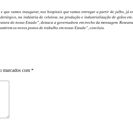
e que vamos inaugurar, nos hospitais que vamos entregar a partir de julho, já
siderúrgico, na indústria de celulose, na produção e industrialização de grãos em
strutura do nosso Estado”, destaca a governadora em trecho da mensagem. Roseana
umirem os novos postos de trabalho em nosso Estado”, concluiu.
ão marcados com
*