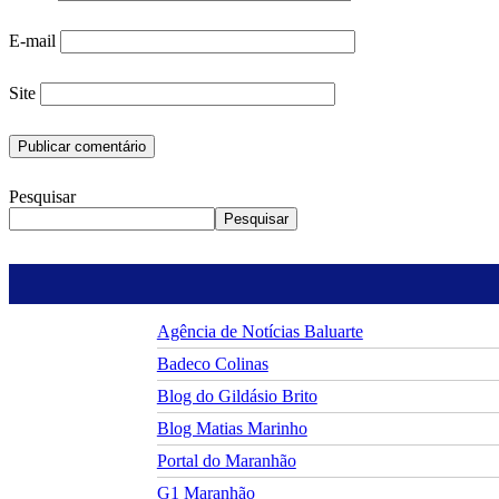
E-mail
Site
Pesquisar
Pesquisar
Agência de Notícias Baluarte
Badeco Colinas
Blog do Gildásio Brito
Blog Matias Marinho
Portal do Maranhão
G1 Maranhão