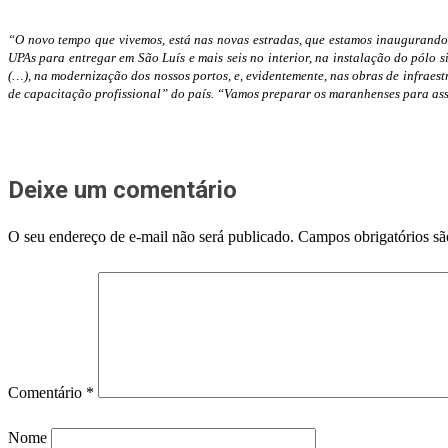
“O novo tempo que vivemos, está nas novas estradas, que estamos inaugurando 
UPAs para entregar em São Luís e mais seis no interior, na instalação do pólo 
(…), na modernização dos nossos portos, e, evidentemente, nas obras de infrae
de capacitação profissional” do país. “Vamos preparar os maranhenses para ass
Deixe um comentário
O seu endereço de e-mail não será publicado.
Campos obrigatórios s
Comentário
*
Nome