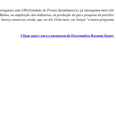
 entregamos uma UPA (Unidade de Pronto Atendimento) e já entregamos mais três
 Balsas, na ampliação das indústrias, na produção de gás e pesquisa de petróleo
 Sarney, anunciou, ainda, que, no dia 10 de maio, vai lançar “o maior programa
Clique aqui e ouça a mensagem da Governadora Roseana Sarney