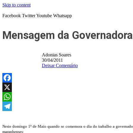
Skip to content
Facebook
Twitter
Youtube
Whatsapp
Mensagem da Governadora 
Adonias Soares
30/04/2011
Deixar Comentário
Facebook
X
WhatsApp
Telegram
Neste domingo 1º de Maio quando se comemora o dia do trabalho a governador
maranhenses: