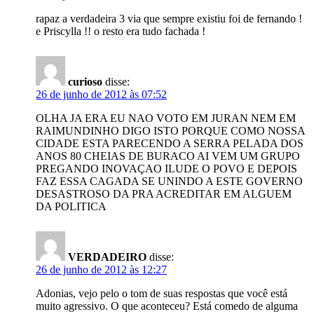
rapaz a verdadeira 3 via que sempre existiu foi de fernando !
e Priscylla !! o resto era tudo fachada !
curioso
disse:
26 de junho de 2012 às 07:52
OLHA JA ERA EU NAO VOTO EM JURAN NEM EM
RAIMUNDINHO DIGO ISTO PORQUE COMO NOSSA
CIDADE ESTA PARECENDO A SERRA PELADA DOS
ANOS 80 CHEIAS DE BURACO AI VEM UM GRUPO
PREGANDO INOVAÇAO ILUDE O POVO E DEPOIS
FAZ ESSA CAGADA SE UNINDO A ESTE GOVERNO
DESASTROSO DA PRA ACREDITAR EM ALGUEM
DA POLITICA
VERDADEIRO
disse:
26 de junho de 2012 às 12:27
Adonias, vejo pelo o tom de suas respostas que você está
muito agressivo. O que aconteceu? Está comedo de alguma