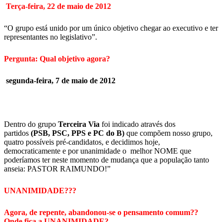
Terça-feira, 22 de maio de 2012
“O grupo está unido por um único objetivo chegar ao executivo e ter
representantes no legislativo”.
Pergunta: Qual objetivo agora?
segunda-feira, 7 de maio de 2012
Dentro do grupo
Terceira Via
foi indicado através dos
partidos
(PSB, PSC, PPS e PC do B)
que compõem nosso grupo,
quatro possíveis pré-candidatos, e decidimos hoje,
democraticamente e por unanimidade o melhor NOME que
poderíamos ter neste momento de mudança que a população tanto
anseia: PASTOR RAIMUNDO!”
UNANIMIDADE???
Agora, de repente, abandonou-se o pensamento comum??
Onde fica a UNANIMIDADE?