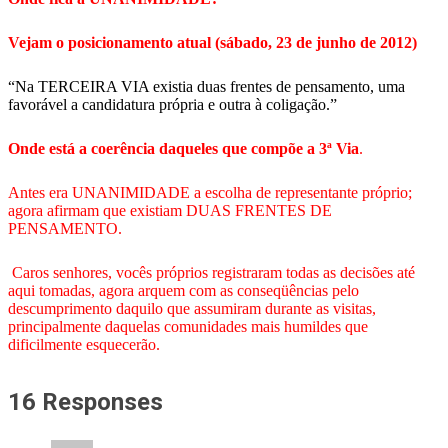
Vejam o posicionamento atual (sábado, 23 de junho de 2012)
“Na TERCEIRA VIA existia duas frentes de pensamento, uma
favorável a candidatura própria e outra à coligação.”
Onde está a coerência daqueles que compõe a 3ª Via
.
Antes era UNANIMIDADE a escolha de representante próprio;
agora afirmam que existiam DUAS FRENTES DE
PENSAMENTO.
Caros senhores, vocês próprios registraram todas as decisões até
aqui tomadas, agora arquem com as conseqüências pelo
descumprimento daquilo que assumiram durante as visitas,
principalmente daquelas comunidades mais humildes que
dificilmente esquecerão.
16 Responses