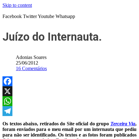
Skip to content
Facebook
Twitter
Youtube
Whatsapp
Juízo do Internauta.
Adonias Soares
25/06/2012
16 Comentários
Facebook
X
WhatsApp
Telegram
Os textos abaixo, retirados do Site oficial do grupo
Terceira Via
,
foram enviados para o meu email por um internauta que pediu
para não ser identificado.
Os textos e as fotos foram publicados