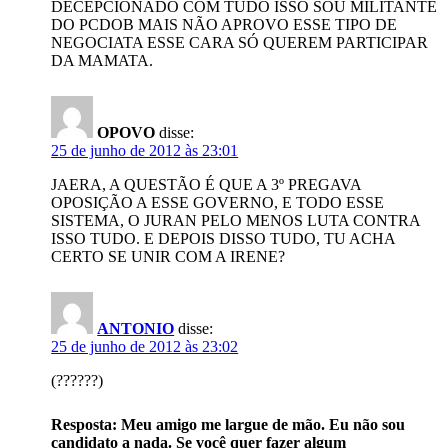
DECEPCIONADO COM TUDO ISSO SOU MILITANTE
DO PCDOB MAIS NÃO APROVO ESSE TIPO DE
NEGOCIATA ESSE CARA SÓ QUEREM PARTICIPAR
DA MAMATA.
OPOVO
disse:
25 de junho de 2012 às 23:01
JAERA, A QUESTÃO É QUE A 3º PREGAVA
OPOSIÇÃO A ESSE GOVERNO, E TODO ESSE
SISTEMA, O JURAN PELO MENOS LUTA CONTRA
ISSO TUDO. E DEPOIS DISSO TUDO, TU ACHA
CERTO SE UNIR COM A IRENE?
ANTONIO
disse:
25 de junho de 2012 às 23:02
(??????)
Resposta: Meu amigo me largue de mão. Eu não sou
candidato a nada. Se você quer fazer algum