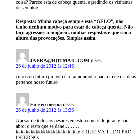
coisa? Parece esta de cabeça quente. agredindo os visitantes
de seu blog.
Resposta: Minha cabeça sempre está “GELO”, não
tenho nenhum motivo para estar de cabeça quente. Não
faço agressões a ninguém, minhas respostas é que são à
altura das provocações. Simples assim.
JAERA@HOTMAIL.COM
disse:
26 de junho de 2012 às 12:46
curioso o futuro prefeito é o raimundinho nao a irene e a deus
pertence nosso futuro
Eu e eu mesma
disse:
26 de junho de 2012 às 13:36
Apesar de todos os pesares eu estou com o dr. juran e não
abro; o resto que se dane………
kkkkkkkkkkkkkkkkkkkkkkkkke E QUE VÀ TUDO PRO
INFERNO.