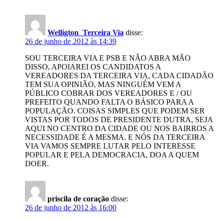
Welligton_Terceira Via
disse:
26 de junho de 2012 às 14:39
SOU TERCEIRA VIA E PSB E NÃO ABRA MÃO
DISSO, APOIAREI OS CANDIDATOS A
VEREADORES DA TERCEIRA VIA, CADA CIDADÃO
TEM SUA OPINIÃO, MAS NINGUÉM VEM A
PÚBLICO COBRAR DOS VEREADORES E / OU
PREFEITO QUANDO FALTA O BÁSICO PARA A
POPULAÇÃO. COISAS SIMPLES QUE PODEM SER
VISTAS POR TODOS DE PRESIDENTE DUTRA, SEJA
AQUI NO CENTRO DA CIDADE OU NOS BAIRROS A
NECESSIDADE É A MESMA. E NÓS DA TERCEIRA
VIA VAMOS SEMPRE LUTAR PELO INTERESSE
POPULAR E PELA DEMOCRACIA, DOA A QUEM
DOER.
priscila de coração
disse:
26 de junho de 2012 às 16:00