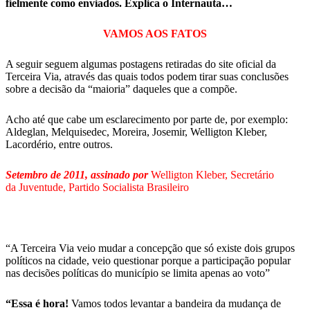
fielmente como enviados. Explica o Internauta…
VAMOS AOS FATOS
A seguir seguem algumas postagens retiradas do site oficial da
Terceira Via, através das quais todos podem tirar suas conclusões
sobre a decisão da “maioria” daqueles que a compõe.
Acho até que cabe um esclarecimento por parte de, por exemplo:
Aldeglan, Melquisedec, Moreira, Josemir, Welligton Kleber,
Lacordério, entre outros.
Setembro de 2011, assinado por
Welligton Kleber, Secretário
da Juventude, Partido Socialista Brasileiro
“A Terceira Via veio mudar a concepção que só existe dois grupos
políticos na cidade, veio questionar porque a participação popular
nas decisões políticas do município se limita apenas ao voto”
“Essa é hora!
Vamos todos levantar a bandeira da mudança de