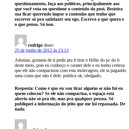
questionamento, faça aos políticos, principalmente aos
que você vota ou questione o conteúdo do post. Besteira
sua ficar querendo impor o contenho que tenho que
escrever só pra satisfazer seu ego. Escrevo o que quero e
o que penso. Só isso.
rodrigo
disse:
25 de junho de 2012 às 23:13
Adonias, gostaria de ti pedir pra ti tirar o Hélio do pc do b
deste meio, pois eu conheço o carater dele e eu tenho certeza
que ele não compactuou com esta molecagem, ele ta pagando
uma conta que não é dele. publica ok. obrigado,
Resposta: Como é que eu vou tirar alguém se não fui eu
quem colocou? Se ele não compactua, o espaço está
aberto não só pra ele, mas pra qualquer pessoa. Só
publiquei a informação do jeito que me foi repassada. De
nada
.