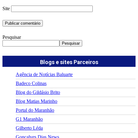
Site
Pesquisar
Pesquisar
Blogs e sites Parceiros
Agência de Notícias Baluarte
Badeco Colinas
Blog do Gildásio Brito
Blog Matias Marinho
Portal do Maranhão
G1 Maranhão
Gilberto Léda
Gonçalves Dias News