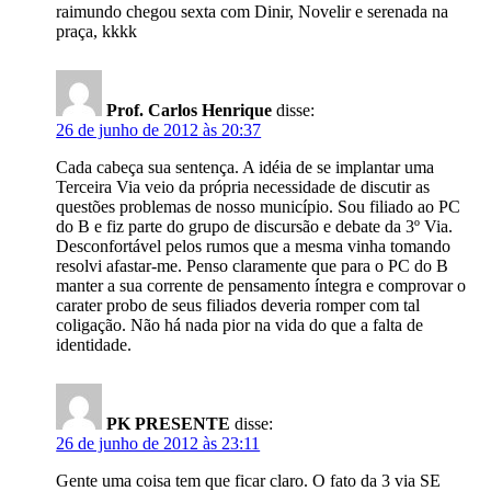
raimundo chegou sexta com Dinir, Novelir e serenada na
praça, kkkk
Prof. Carlos Henrique
disse:
26 de junho de 2012 às 20:37
Cada cabeça sua sentença. A idéia de se implantar uma
Terceira Via veio da própria necessidade de discutir as
questões problemas de nosso município. Sou filiado ao PC
do B e fiz parte do grupo de discursão e debate da 3º Via.
Desconfortável pelos rumos que a mesma vinha tomando
resolvi afastar-me. Penso claramente que para o PC do B
manter a sua corrente de pensamento íntegra e comprovar o
carater probo de seus filiados deveria romper com tal
coligação. Não há nada pior na vida do que a falta de
identidade.
PK PRESENTE
disse:
26 de junho de 2012 às 23:11
Gente uma coisa tem que ficar claro. O fato da 3 via SE