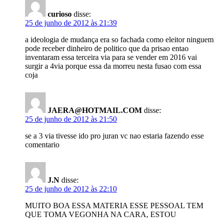
curioso
disse:
25 de junho de 2012 às 21:39
a ideologia de mudança era so fachada como eleitor ninguem
pode receber dinheiro de politico que da prisao entao
inventaram essa terceira via para se vender em 2016 vai
surgir a 4via porque essa da morreu nesta fusao com essa
coja
JAERA@HOTMAIL.COM
disse:
25 de junho de 2012 às 21:50
se a 3 via tivesse ido pro juran vc nao estaria fazendo esse
comentario
J.N
disse:
25 de junho de 2012 às 22:10
MUITO BOA ESSA MATERIA ESSE PESSOAL TEM
QUE TOMA VEGONHA NA CARA, ESTOU